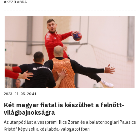
#KÉZILABDA
2023. 01. 05. 20:41
Két magyar fiatal is készülhet a felnőtt-
világbajnokságra
Az utánpótlást a veszprémi Ilics Zoran és a balatonboglári Palasics
Kristóf képviseli a kézilabda-válogatottban.