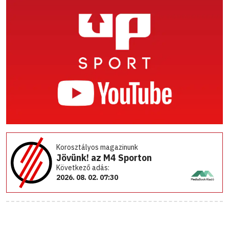
Korosztályos magazinunk
Jövünk! az M4 Sporton
Következő adás:
2026. 08. 02. 07:30