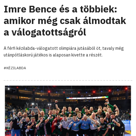
Imre Bence és a többiek:
amikor még csak álmodtak
a válogatottságról
A férfi kézilabda-válogatott olimpiára jutásából öt, tavaly még
utánpótláskorú játékos is alaposan kivette a részét.
#KÉZILABDA