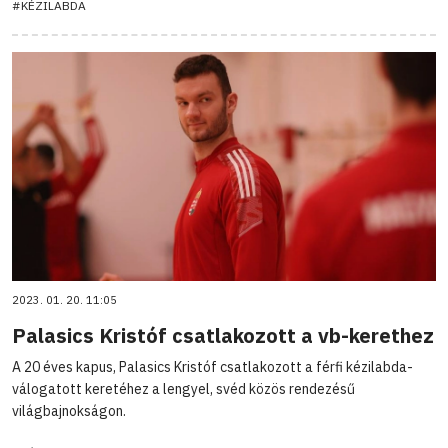
#KÉZILABDA
2023. 01. 20. 11:05
Palasics Kristóf csatlakozott a vb-kerethez
A 20 éves kapus, Palasics Kristóf csatlakozott a férfi kézilabda-
válogatott keretéhez a lengyel, svéd közös rendezésű
világbajnokságon.