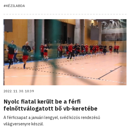
#KÉZILABDA
2022. 11. 30. 10:39
Nyolc fiatal került be a férfi
felnőttválogatott bő vb-keretébe
A férficsapat a januári lengyel, svéd közös rendezésű
világversenyre készül.