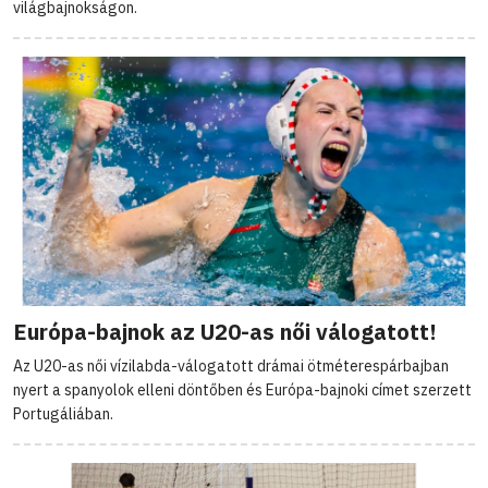
világbajnokságon.
Európa-bajnok az U20-as női válogatott!
Az U20-as női vízilabda-válogatott drámai ötméterespárbajban
nyert a spanyolok elleni döntőben és Európa-bajnoki címet szerzett
Portugáliában.