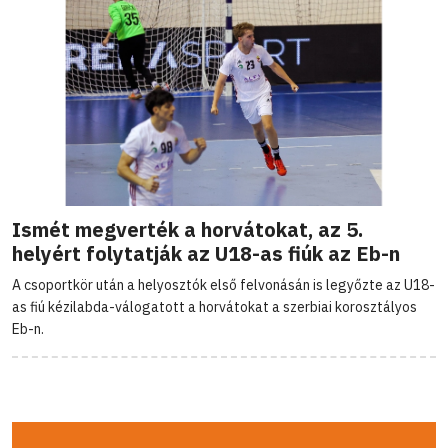
Ismét megverték a horvátokat, az 5.
helyért folytatják az U18-as fiúk az Eb-n
A csoportkör után a helyosztók első felvonásán is legyőzte az U18-
as fiú kézilabda-válogatott a horvátokat a szerbiai korosztályos
Eb-n.