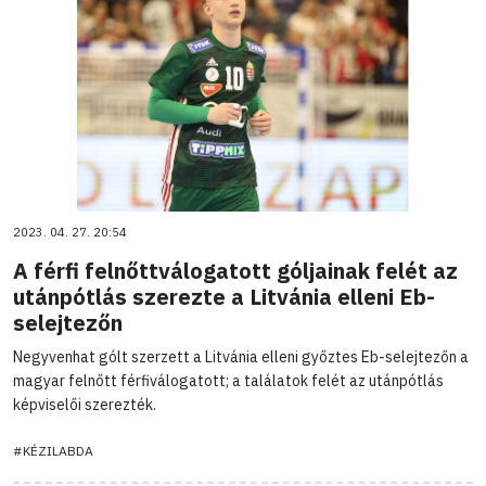
2023. 04. 27. 20:54
A férfi felnőttválogatott góljainak felét az
utánpótlás szerezte a Litvánia elleni Eb-
selejtezőn
Negyvenhat gólt szerzett a Litvánia elleni győztes Eb-selejtezőn a
magyar felnőtt férfiválogatott; a találatok felét az utánpótlás
képviselői szerezték.
#KÉZILABDA