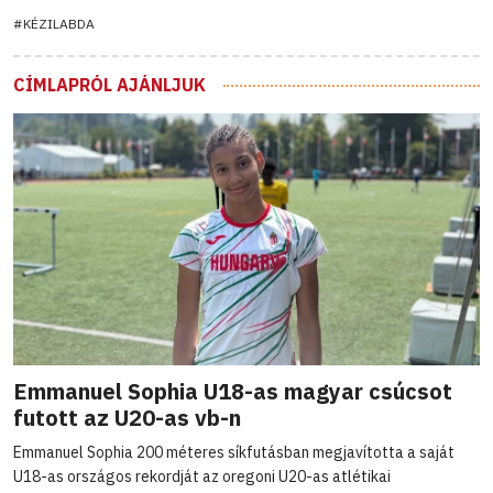
#KÉZILABDA
CÍMLAPRÓL AJÁNLJUK
Emmanuel Sophia U18-as magyar csúcsot
futott az U20-as vb-n
Emmanuel Sophia 200 méteres síkfutásban megjavította a saját
U18-as országos rekordját az oregoni U20-as atlétikai