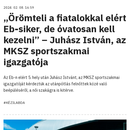
2024. 02. 08. 16:59
„Örömteli a fiatalokkal elért
Eb-siker, de óvatosan kell
kezelni” – Juhász István, az
MKSZ sportszakmai
igazgatója
Az Eb-n elért 5. hely után Juhász Istvánt, az MKSZ sportszakmai
igazgatóját kérdeztük az utánpótlás felnőttek közé való
beépüléséről, a női szakágra is kitérve.
#KÉZILABDA