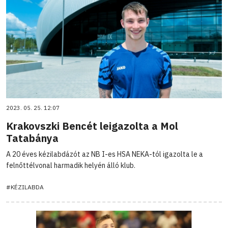
2023. 05. 25. 12:07
Krakovszki Bencét leigazolta a Mol
Tatabánya
A 20 éves kézilabdázót az NB I-es HSA NEKA-tól igazolta le a
felnőttélvonal harmadik helyén álló klub.
#KÉZILABDA