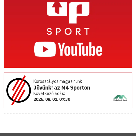
Korosztályos magazinunk
Jövünk! az M4 Sporton
Következő adás:
2026. 08. 02. 07:30