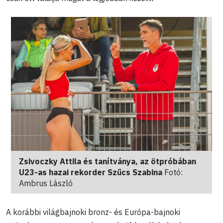
Zsivoczky Attila és tanítványa, az ötpróbában
U23-as hazai rekorder Szűcs Szabina
Fotó:
Ambrus László
A korábbi világbajnoki bronz- és Európa-bajnoki