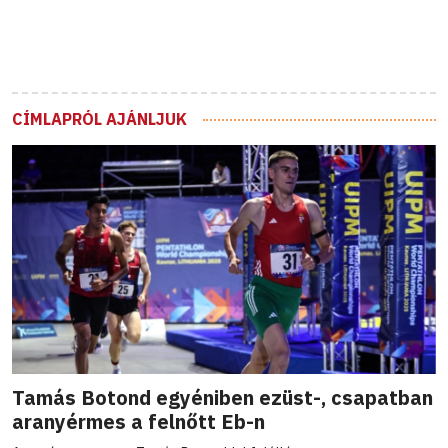
CÍMLAPRÓL AJÁNLJUK
Tamás Botond egyéniben ezüst-, csapatban
aranyérmes a felnőtt Eb-n