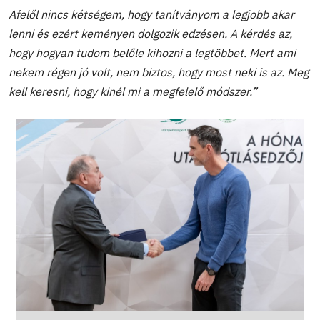
Afelől nincs kétségem, hogy tanítványom a legjobb akar
lenni és ezért keményen dolgozik edzésen. A kérdés az,
hogy hogyan tudom belőle kihozni a legtöbbet. Mert ami
nekem régen jó volt, nem biztos, hogy most neki is az. Meg
kell keresni, hogy kinél mi a megfelelő módszer.”