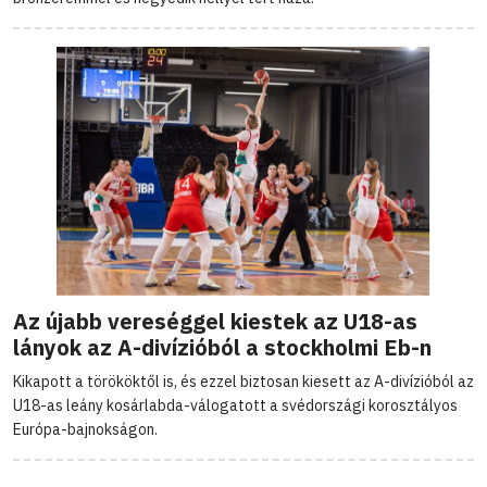
Az újabb vereséggel kiestek az U18-as
lányok az A-divízióból a stockholmi Eb-n
Kikapott a törököktől is, és ezzel biztosan kiesett az A-divízióból az
U18-as leány kosárlabda-válogatott a svédországi korosztályos
Európa-bajnokságon.