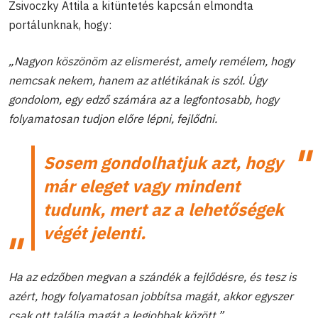
Zsivoczky Attila a kitüntetés kapcsán elmondta
portálunknak, hogy:
„Nagyon köszönöm az elismerést, amely remélem, hogy
nemcsak nekem, hanem az atlétikának is szól. Úgy
gondolom, egy edző számára az a legfontosabb, hogy
folyamatosan tudjon előre lépni, fejlődni.
Sosem gondolhatjuk azt, hogy
már eleget vagy mindent
tudunk, mert az a lehetőségek
végét jelenti.
Ha az edzőben megvan a szándék a fejlődésre, és tesz is
azért, hogy folyamatosan jobbítsa magát, akkor egyszer
csak ott találja magát a legjobbak között.”