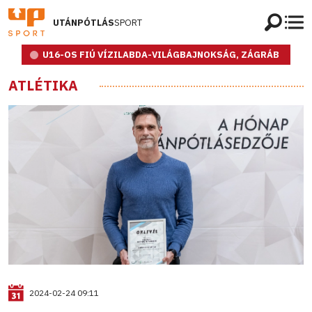
UTÁNPÓTLÁS
SPORT
U16-OS FIÚ VÍZILABDA-VILÁGBAJNOKSÁG, ZÁGRÁB
ATLÉTIKA
2024-02-24 09:11