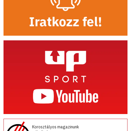
Korosztályos magazinunk