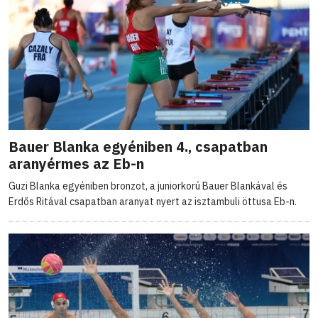
Bauer Blanka egyéniben 4., csapatban
aranyérmes az Eb-n
Guzi Blanka egyéniben bronzot, a juniorkorú Bauer Blankával és
Erdős Ritával csapatban aranyat nyert az isztambuli öttusa Eb-n.