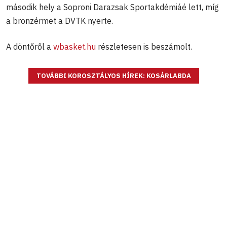
második hely a Soproni Darazsak Sportakdémiáé lett, míg
a bronzérmet a DVTK nyerte.
A döntőről a
wbasket.hu
részletesen is beszámolt.
TOVÁBBI KOROSZTÁLYOS HÍREK: KOSÁRLABDA