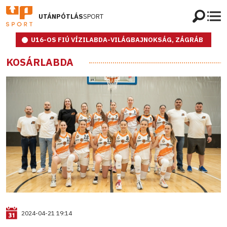
UTÁNPÓTLÁS
SPORT
U16-OS FIÚ VÍZILABDA-VILÁGBAJNOKSÁG, ZÁGRÁB
KOSÁRLABDA
2024-04-21 19:14