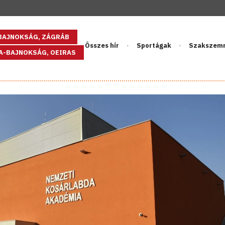
GBAJNOKSÁG, ZÁGRÁB
Összes hír
Sportágak
Szakszem
PA-BAJNOKSÁG, OEIRAS