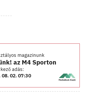
sztályos magazinunk
ünk! az M4 Sporton
kező adás:
 08. 02. 07:30