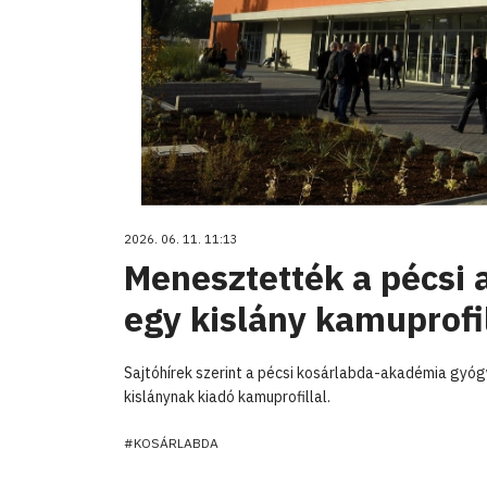
2026. 06. 11. 11:13
Menesztették a pécsi
egy kislány kamuprofi
Sajtóhírek szerint a pécsi kosárlabda-akadémia gy
kislánynak kiadó kamuprofillal.
#KOSÁRLABDA