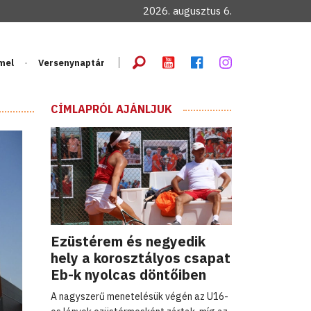
2026. augusztus 6.
mel
Versenynaptár
CÍMLAPRÓL AJÁNLJUK
Ezüstérem és negyedik
hely a korosztályos csapat
Eb-k nyolcas döntőiben
A nagyszerű menetelésük végén az U16-