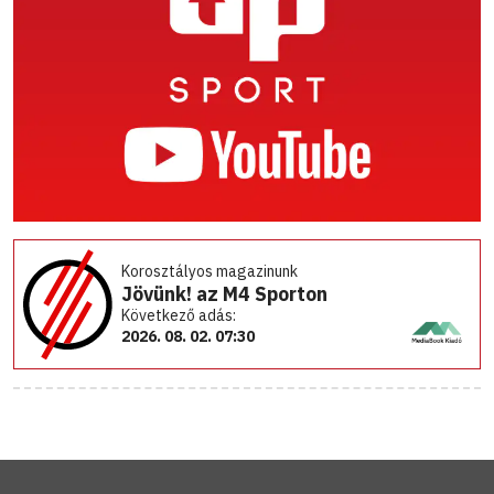
Korosztályos magazinunk
Jövünk! az M4 Sporton
Következő adás:
2026. 08. 02. 07:30