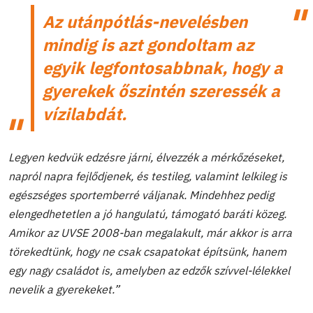
Az utánpótlás-nevelésben
mindig is azt gondoltam az
egyik legfontosabbnak, hogy a
gyerekek őszintén szeressék a
vízilabdát.
Legyen kedvük edzésre járni, élvezzék a mérkőzéseket,
napról napra fejlődjenek, és testileg, valamint lelkileg is
egészséges sportemberré váljanak. Mindehhez pedig
elengedhetetlen a jó hangulatú, támogató baráti közeg.
Amikor az UVSE 2008-ban megalakult, már akkor is arra
törekedtünk, hogy ne csak csapatokat építsünk, hanem
egy nagy családot is, amelyben az edzők szívvel-lélekkel
nevelik a gyerekeket.”