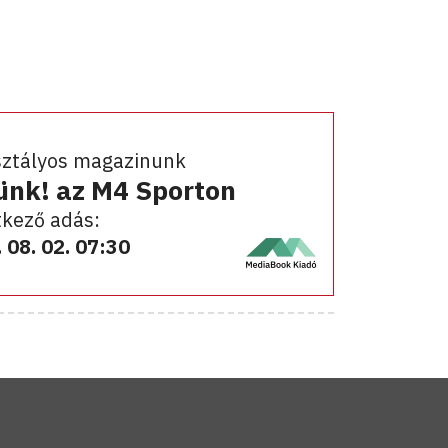
sztályos magazinunk
ünk! az M4 Sporton
kező adás:
 08. 02. 07:30