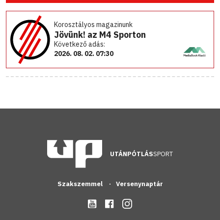
Korosztályos magazinunk
Jövünk! az M4 Sporton
Következő adás:
2026. 08. 02. 07:30
UTÁNPÓTLÁS
SPORT
Szakszemmel
Versenynaptár