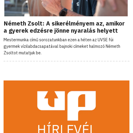
Németh Zsolt: A sikerélményem az, amikor
a gyerek edzésre jönne nyaralás helyett
Mestermunka című sorozatunkban ezen a héten az UVSE fúi
gyermek vízilabdacsapatával bajnoki címeket halmozó Németh
Zsoltot mutatjuk be.