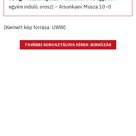
egyéni induló, orosz) – Arsunkaev Musza 10–0
(Kiemelt kép forrása: UWW)
TOVÁBBI KOROSZTÁLYOS HÍREK: BIRKÓZÁS