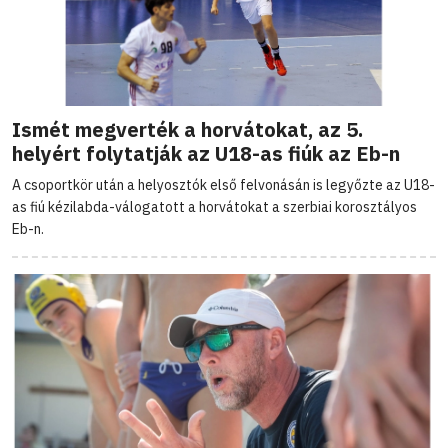
Ismét megverték a horvátokat, az 5.
helyért folytatják az U18-as fiúk az Eb-n
A csoportkör után a helyosztók első felvonásán is legyőzte az U18-
as fiú kézilabda-válogatott a horvátokat a szerbiai korosztályos
Eb-n.