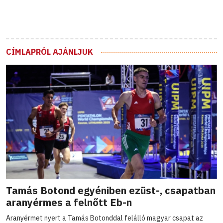
CÍMLAPRÓL AJÁNLJUK
Tamás Botond egyéniben ezüst-, csapatban
aranyérmes a felnőtt Eb-n
Aranyérmet nyert a Tamás Botonddal felálló magyar csapat az