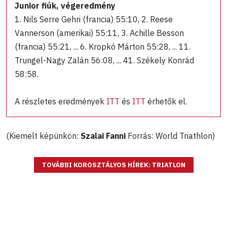
Junior fiúk, végeredmény
1. Nils Serre Gehri (francia) 55:10, 2. Reese
Vannerson (amerikai) 55:11, 3. Achille Besson
(francia) 55:21, ... 6. Kropkó Márton 55:28, ... 11.
Trungel-Nagy Zalán 56:08, ... 41. Székely Konrád
58:58.
A részletes eredmények
ITT
és
ITT
érhetők el.
(Kiemelt képünkön:
Szalai Fanni
Forrás: World Triathlon)
TOVÁBBI KOROSZTÁLYOS HÍREK: TRIATLON