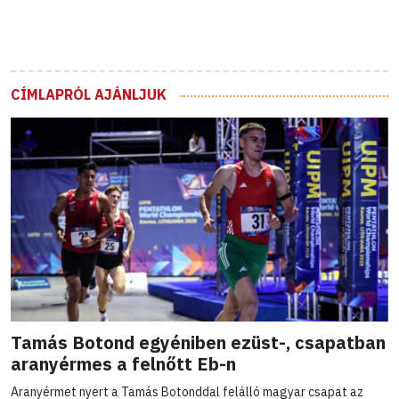
CÍMLAPRÓL AJÁNLJUK
Tamás Botond egyéniben ezüst-, csapatban
aranyérmes a felnőtt Eb-n
Aranyérmet nyert a Tamás Botonddal felálló magyar csapat az