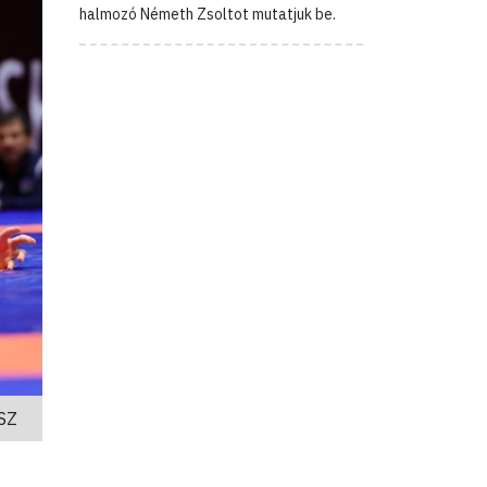
halmozó Németh Zsoltot mutatjuk be.
SZ