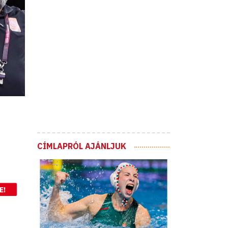
CÍMLAPRÓL AJÁNLJUK
E!