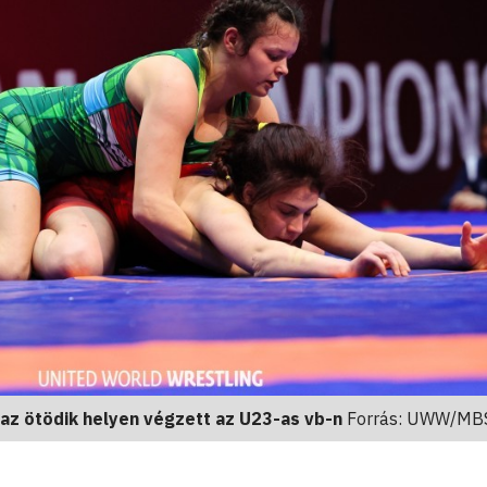
 az ötödik helyen végzett az U23-as vb-n
Forrás: UWW/MB