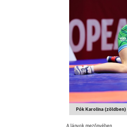
Pók Karolina (zöldben)
A lányok mezőnyében