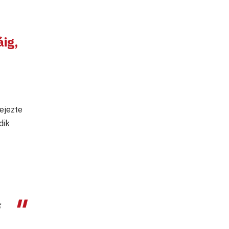
ig,
ejezte
dik