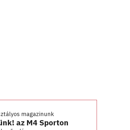
sztályos magazinunk
ünk! az M4 Sporton