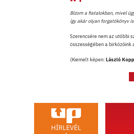
Bízom a fiatalokban, mivel üg
így akár olyan forgatókönyv 
Szerencsére nem az utóbbi s
összességében a birkózóink 
(Kiemelt képen:
László Kop