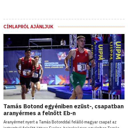
CÍMLAPRÓL AJÁNLJUK
Tamás Botond egyéniben ezüst-, csapatban
aranyérmes a felnőtt Eb-n
Aranyérmet nyert a Tamás Botonddal felálló magyar csapat az