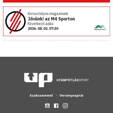
Korosztályos magazinunk
Jövünk! az M4 Sporton
Következő adás:
2026. 08. 02. 07:30
UTÁNPÓTLÁS
SPORT
Szakszemmel
Versenynaptár