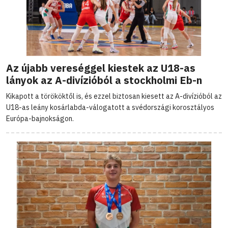
Az újabb vereséggel kiestek az U18-as
lányok az A-divízióból a stockholmi Eb-n
Kikapott a törököktől is, és ezzel biztosan kiesett az A-divízióból az
U18-as leány kosárlabda-válogatott a svédországi korosztályos
Európa-bajnokságon.