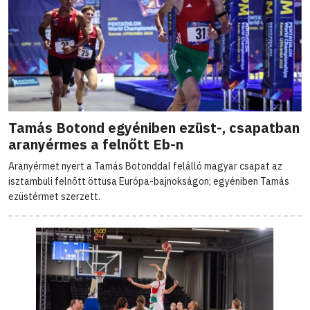
Tamás Botond egyéniben ezüst-, csapatban
aranyérmes a felnőtt Eb-n
Aranyérmet nyert a Tamás Botonddal felálló magyar csapat az
isztambuli felnőtt öttusa Európa-bajnokságon; egyéniben Tamás
ezüstérmet szerzett.