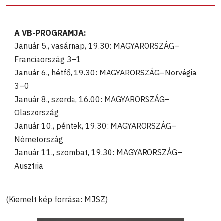
A VB-PROGRAMJA:
Január 5., vasárnap, 19.30: MAGYARORSZÁG–
Franciaország 3–1
Január 6., hétfő, 19.30: MAGYARORSZÁG–Norvégia
3–0
Január 8., szerda, 16.00: MAGYARORSZÁG–
Olaszország
Január 10., péntek, 19.30: MAGYARORSZÁG–
Németország
Január 11., szombat, 19.30: MAGYARORSZÁG–
Ausztria
(Kiemelt kép forrása: MJSZ)