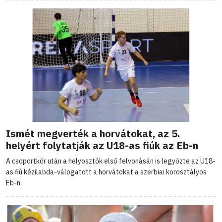
Ismét megverték a horvátokat, az 5.
helyért folytatják az U18-as fiúk az Eb-n
A csoportkör után a helyosztók első felvonásán is legyőzte az U18-
as fiú kézilabda-válogatott a horvátokat a szerbiai korosztályos
Eb-n.