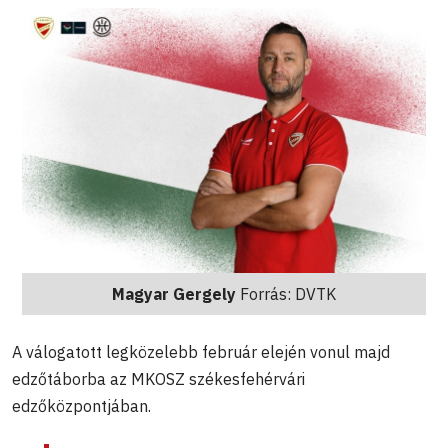
Magyar Gergely
Forrás: DVTK
A válogatott legközelebb február elején vonul majd
edzőtáborba az MKOSZ székesfehérvári
edzőközpontjában.