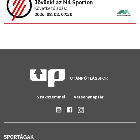
Jövünk! az M4 Sporton
Következő adás:
2026. 08. 02. 07:30
UTÁNPÓTLÁS
SPORT
Szakszemmel
Versenynaptár
SPORTÁGAK