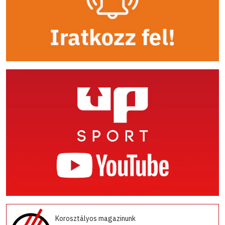
Korosztályos magazinunk