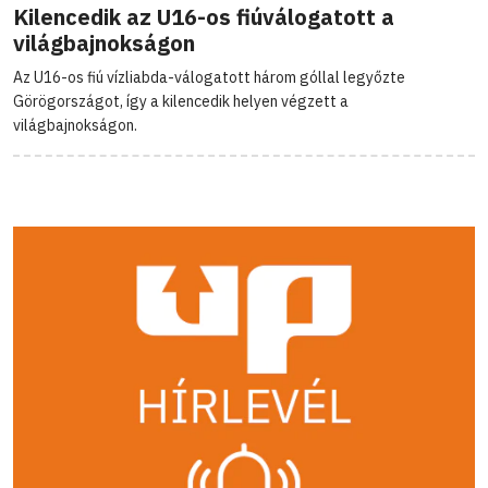
Kilencedik az U16-os fiúválogatott a
világbajnokságon
Az U16-os fiú vízliabda-válogatott három góllal legyőzte
Görögországot, így a kilencedik helyen végzett a
világbajnokságon.