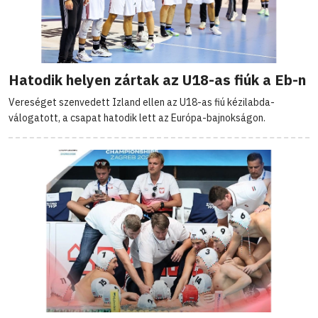
Hatodik helyen zártak az U18-as fiúk a Eb-n
Vereséget szenvedett Izland ellen az U18-as fiú kézilabda-
válogatott, a csapat hatodik lett az Európa-bajnokságon.