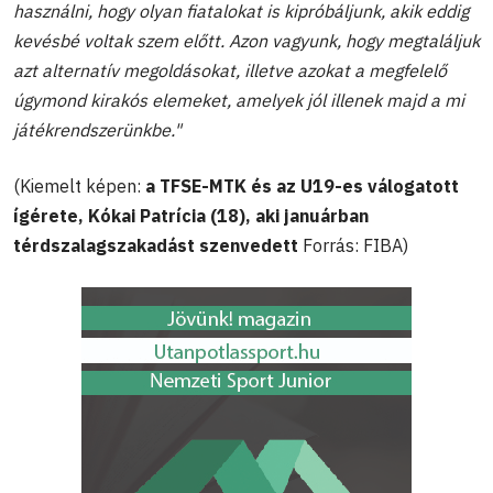
használni, hogy olyan fiatalokat is kipróbáljunk, akik eddig
kevésbé voltak szem előtt. Azon vagyunk, hogy megtaláljuk
azt alternatív megoldásokat, illetve azokat a megfelelő
úgymond kirakós elemeket, amelyek jól illenek majd a mi
játékrendszerünkbe."
(Kiemelt képen:
a TFSE-MTK és az U19-es válogatott
ígérete, Kókai Patrícia (18), aki januárban
térdszalagszakadást szenvedett
Forrás: FIBA)