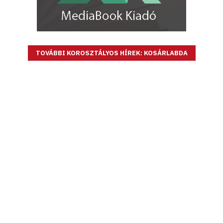
TOVÁBBI KOROSZTÁLYOS HÍREK: KOSÁRLABDA