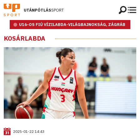
UTÁNPÓTLÁS
SPORT
U16-OS FIÚ VÍZILABDA-VILÁGBAJNOKSÁG, ZÁGRÁB
KOSÁRLABDA
2025-01-22 14:43