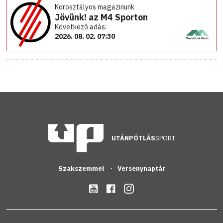
Korosztályos magazinunk
Jövünk! az M4 Sporton
Következő adás:
2026. 08. 02. 07:30
UTÁNPÓTLÁS
SPORT
Szakszemmel
Versenynaptár