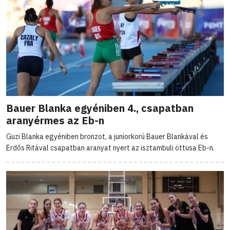
Bauer Blanka egyéniben 4., csapatban
aranyérmes az Eb-n
Guzi Blanka egyéniben bronzot, a juniorkorú Bauer Blankával és
Erdős Ritával csapatban aranyat nyert az isztambuli öttusa Eb-n.