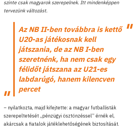
szinte csak magyarok szerepelnek. Itt mindenképpen
tervezünk változást.
Az NB II-ben továbbra is kettő
U20-as játékosnak kell
játszania, de az NB I-ben
szeretnénk, ha nem csak egy
félidőt játszana az U21-es
labdarúgó, hanem kilencven
percet
– nyilatkozta, majd kifejtette: a magyar futballisták
szerepeltetését „pénzügyi ösztönzéssel” érnék el,
akárcsak a fiatalok játéklehetőségének biztosítását.