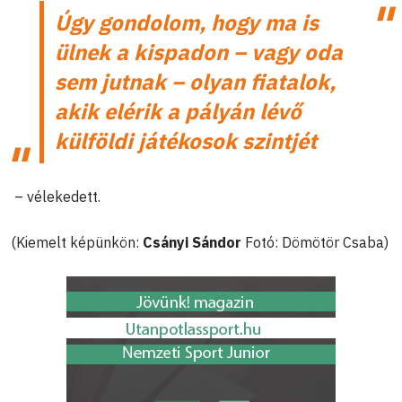
Úgy gondolom, hogy ma is
ülnek a kispadon – vagy oda
sem jutnak – olyan fiatalok,
akik elérik a pályán lévő
külföldi játékosok szintjét
– vélekedett.
(Kiemelt képünkön:
Csányi Sándor
Fotó: Dömötör Csaba)