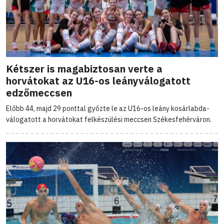
Kétszer is magabiztosan verte a
horvátokat az U16-os leányválogatott
edzőmeccsen
Előbb 44, majd 29 ponttal győzte le az U16-os leány kosárlabda-
válogatott a horvátokat felkészülési meccsen Székesfehérváron.