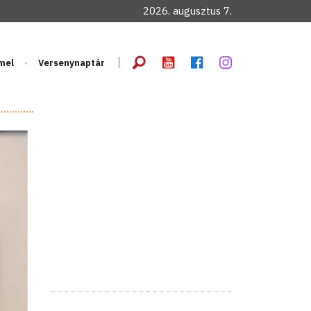
2026. augusztus 7.
mel
Versenynaptár