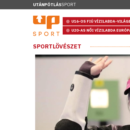
UTÁNPÓTLÁS
SPORT
U16-OS FIÚ VÍZILABDA-VILÁ
U20-AS NŐI VÍZILABDA EURÓ
SPORTLÖVÉSZET