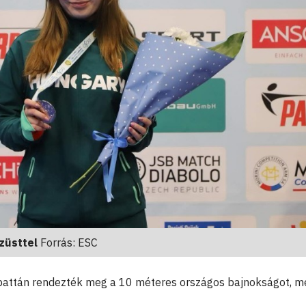
ezüsttel
Forrás: ESC
battán rendezték meg a 10 méteres országos bajnokságot, m