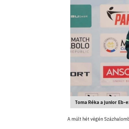
Toma Réka a junior Eb-
A múlt hét végén Százhalom