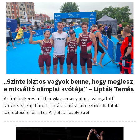
„Szinte biztos vagyok benne, hogy meglesz
a mixváltó olimpiai kvótája” – Lipták Tamás
Az újabb sikeres triatlon-világverseny után a válogatott
szövetségi kapitányát, Lipták Tamást kérdeztük a fiatalok
szerepléséről és a Los Angeles-i esélyekről.