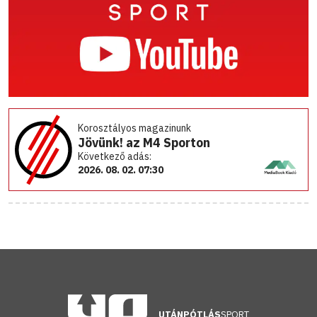
Korosztályos magazinunk
Jövünk! az M4 Sporton
Következő adás:
2026. 08. 02. 07:30
UTÁNPÓTLÁS
SPORT