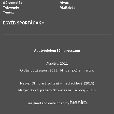
Súlyemelés
Vívás
Tekvondó
Vízilabda
Tenisz
EGYÉB SPORTÁGAK »
Adatvédelem
|
Impresszum
Alapítva: 2011
© Utanpótlássport 2022 | Minden jog fenntartva.
Magyar Olimpiai Bizottság – médiaoklevél (2015)
Magyar Sportújságírók Szövetsége – nívódíj (2018)
Designed and developed by