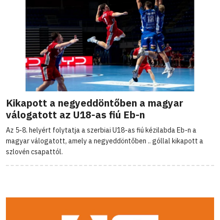
Kikapott a negyeddöntőben a magyar
válogatott az U18-as fiú Eb-n
Az 5-8. helyért folytatja a szerbiai U18-as fiú kézilabda Eb-n a
magyar válogatott, amely a negyeddöntőben .. góllal kikapott a
szlovén csapattól.