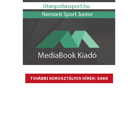
TOVÁBBI KOROSZTÁLYOS HÍREK: SAKK