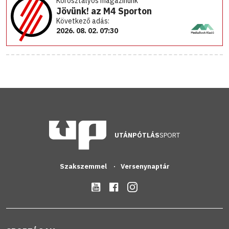
Korosztályos magazinunk
Jövünk! az M4 Sporton
Következő adás:
2026. 08. 02. 07:30
UTÁNPÓTLÁS
SPORT
Szakszemmel
Versenynaptár