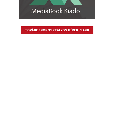
TOVÁBBI KOROSZTÁLYOS HÍREK: SAKK