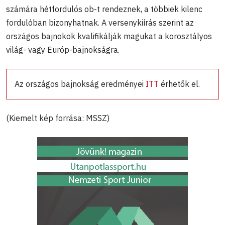
számára hétfordulós ob-t rendeznek, a többiek kilenc
fordulóban bizonyhatnak. A versenykiírás szerint az
országos bajnokok kvalifikálják magukat a korosztályos
világ- vagy Európ-bajnokságra.
Az országos bajnokság eredményei
ITT
érhetők el.
(Kiemelt kép forrása: MSSZ)