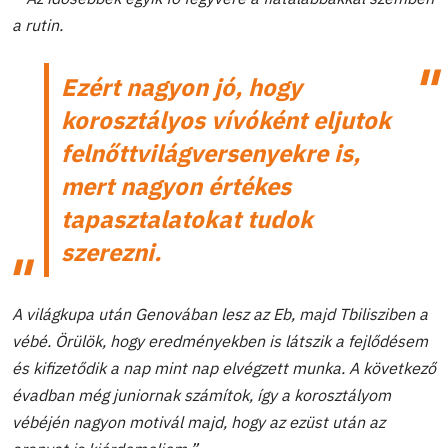
a rutin.
Ezért nagyon jó, hogy
korosztályos vívóként eljutok
felnőttvilágversenyekre is,
mert nagyon értékes
tapasztalatokat tudok
szerezni.
A világkupa után Genovában lesz az Eb, majd Tbilisziben a
vébé. Örülök, hogy eredményekben is látszik a fejlődésem
és kifizetődik a nap mint nap elvégzett munka. A következő
évadban még juniornak számítok, így a korosztályom
vébéjén nagyon motivál majd, hogy az ezüst után az