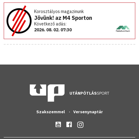
Korosztályos magazinunk
Jövünk! az M4 Sporton
Következő adás:
2026. 08. 02. 07:30
UTÁNPÓTLÁS
SPORT
Szakszemmel
Versenynaptár