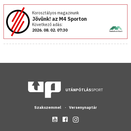
Korosztályos magazinunk
Jövünk! az M4 Sporton
Következő adás:
2026. 08. 02. 07:30
UTÁNPÓTLÁS
SPORT
Szakszemmel
Versenynaptár