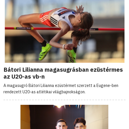
Bátori Lilianna magasugrásban ezüstérmes
az U20-as vb-n
A magasugró Bátori Lilianna ezüstérmet szerzett a Eugene-ben
rendezett U20-as atlétikai világbajnokságon.