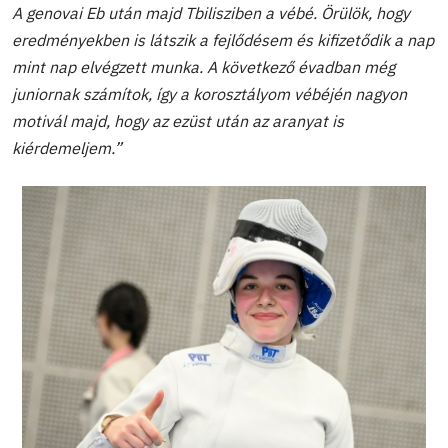
A genovai Eb után majd Tbilisziben a vébé. Örülök, hogy
eredményekben is látszik a fejlődésem és kifizetődik a nap
mint nap elvégzett munka. A következő évadban még
juniornak számítok, így a korosztályom vébéjén nagyon
motivál majd, hogy az ezüst után az aranyat is
kiérdemeljem.”