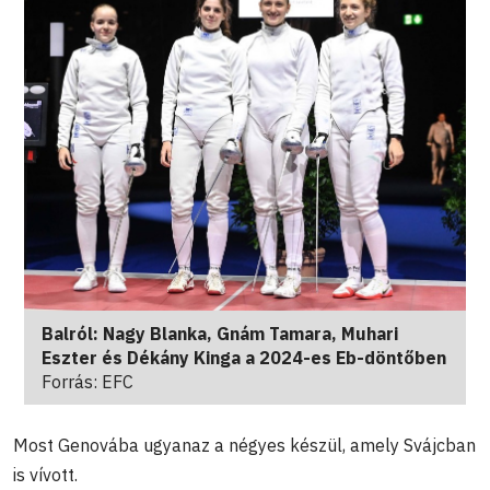
Balról: Nagy Blanka, Gnám Tamara, Muhari
Eszter és Dékány Kinga a 2024-es Eb-döntőben
Forrás: EFC
Most Genovába ugyanaz a négyes készül, amely Svájcban
is vívott.