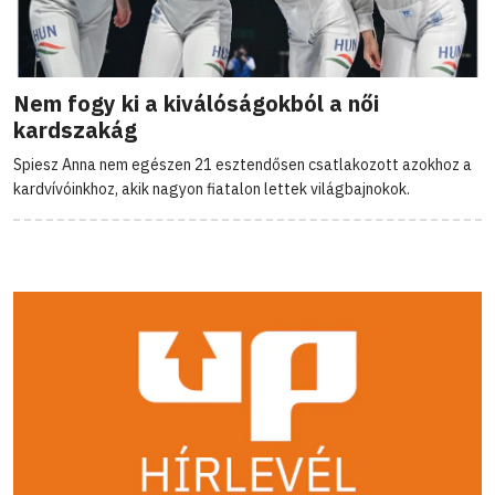
Nem fogy ki a kiválóságokból a női
kardszakág
Spiesz Anna nem egészen 21 esztendősen csatlakozott azokhoz a
kardvívóinkhoz, akik nagyon fiatalon lettek világbajnokok.