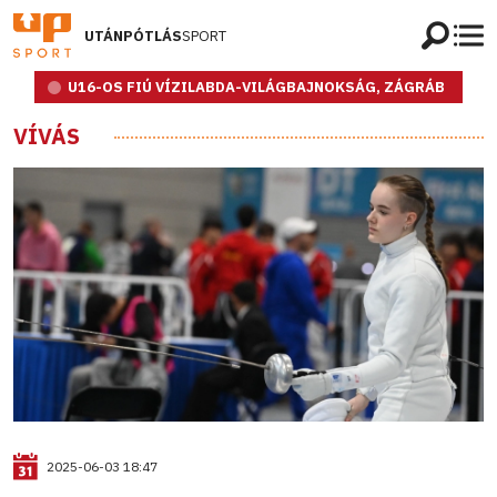
UTÁNPÓTLÁS
SPORT
U16-OS FIÚ VÍZILABDA-VILÁGBAJNOKSÁG, ZÁGRÁB
VÍVÁS
2025-06-03 18:47