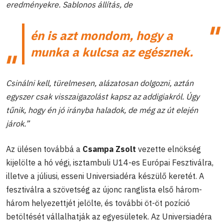
eredményekre. Sablonos állítás, de
én is azt mondom, hogy a
munka a kulcsa az egésznek.
Csinálni kell, türelmesen, alázatosan dolgozni, aztán
egyszer csak visszaigazolást kapsz az addigiakról. Úgy
tűnik, hogy én jó irányba haladok, de még az út elején
járok.”
Az ülésen továbbá a
Csampa Zsolt
vezette elnökség
kijelölte a hó végi, isztambuli U14-es Európai Fesztiválra,
illetve a júliusi, esseni Universiadéra készülő keretét. A
fesztiválra a szövetség az újonc ranglista első három-
három helyezettjét jelölte, és további öt-öt pozíció
betöltését vállalhatják az egyesületek. Az Universiadéra