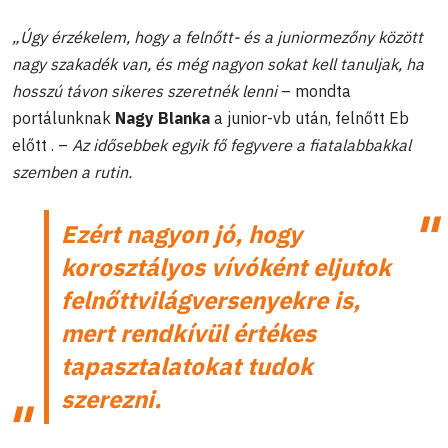
„Úgy érzékelem, hogy a felnőtt- és a juniormezőny között
nagy szakadék van, és még nagyon sokat kell tanuljak, ha
hosszú távon sikeres szeretnék lenni
– mondta
portálunknak
Nagy Blanka
a junior-vb után, felnőtt Eb
előtt . –
Az idősebbek egyik fő fegyvere a fiatalabbakkal
szemben a rutin.
Ezért nagyon jó, hogy
korosztályos vívóként eljutok
felnőttvilágversenyekre is,
mert rendkívül értékes
tapasztalatokat tudok
szerezni.