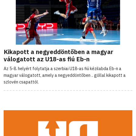
Kikapott a negyeddöntőben a magyar
válogatott az U18-as fiú Eb-n
Az 5-8. helyért folytatja a szerbiai U18-as fiú kézilabda Eb-n a
magyar válogatott, amely a negyeddöntőben .. góllal kikapott a
szlovén csapattól.