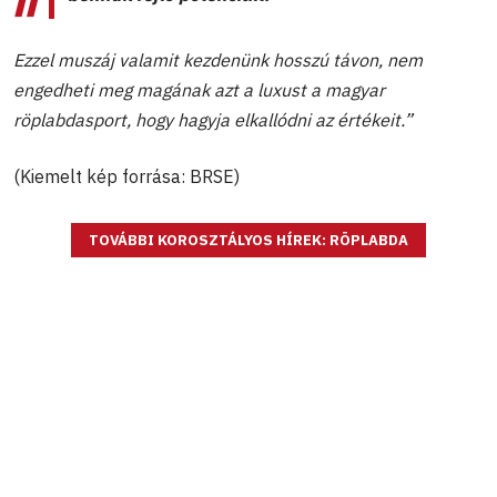
Ezzel muszáj valamit kezdenünk hosszú távon, nem
engedheti meg magának azt a luxust a magyar
röplabdasport, hogy hagyja elkallódni az értékeit.”
(Kiemelt kép forrása: BRSE)
TOVÁBBI KOROSZTÁLYOS HÍREK: RÖPLABDA