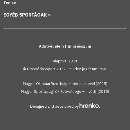
Tenisz
EGYÉB SPORTÁGAK »
Adatvédelem
|
Impresszum
Alapítva: 2011
© Utanpótlássport 2022 | Minden jog fenntartva.
Magyar Olimpiai Bizottság – médiaoklevél (2015)
Magyar Sportújságírók Szövetsége – nívódíj (2018)
Designed and developed by