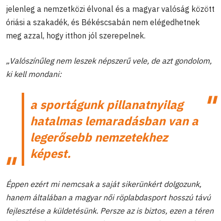
jelenleg a nemzetközi élvonal és a magyar valóság között
óriási a szakadék, és Békéscsabán nem elégedhetnek
meg azzal, hogy itthon jól szerepelnek.
„Valószínűleg nem leszek népszerű vele, de azt gondolom,
ki kell mondani:
a sportágunk pillanatnyilag
hatalmas lemaradásban van a
legerősebb nemzetekhez
képest.
Éppen ezért mi nemcsak a saját sikerünkért dolgozunk,
hanem általában a magyar női röplabdasport hosszú távú
fejlesztése a küldetésünk. Persze az is biztos, ezen a téren