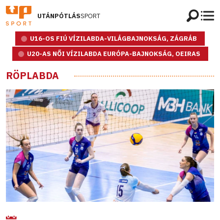
UTÁNPÓTLÁS
SPORT
U16-OS FIÚ VÍZILABDA-VILÁGBAJNOKSÁG, ZÁGRÁB
U20-AS NŐI VÍZILABDA EURÓPA-BAJNOKSÁG, OEIRAS
RÖPLABDA