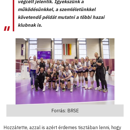
végcélt jelentik. Igyekszünk a
működésünkkel, a szemléletünkkel
követendő példát mutatni a többi hazai
klubnak is.
Forrás: BRSE
Hozzátette, azzal is azért érdemes tisztában lenni, hogy