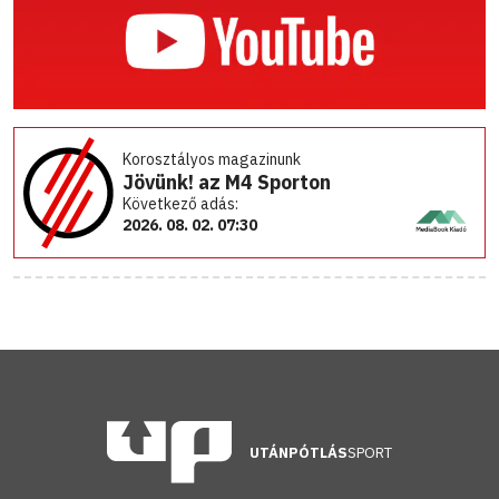
Korosztályos magazinunk
Jövünk! az M4 Sporton
Következő adás:
2026. 08. 02. 07:30
UTÁNPÓTLÁS
SPORT