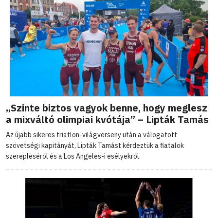
„Szinte biztos vagyok benne, hogy meglesz
a mixváltó olimpiai kvótája” – Lipták Tamás
Az újabb sikeres triatlon-világverseny után a válogatott
szövetségi kapitányát, Lipták Tamást kérdeztük a fiatalok
szerepléséről és a Los Angeles-i esélyekről.