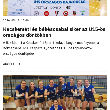
2026. 05. 18. 13:40
Kecskeméti és békéscsabai siker az U15-ös
országos döntőkben
A fiúk között a Kecskeméti Sportiskola, a lányok mezőnyében a
Békéscsabai RSE csapata győzött az U15-ös röplabdázók
országos döntőjében.
#RÖPLABDA