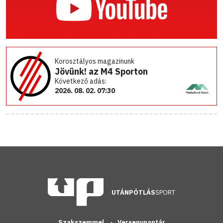
Korosztályos magazinunk
Jövünk! az M4 Sporton
Következő adás:
2026. 08. 02. 07:30
UTÁNPÓTLÁS
SPORT
Szakszemmel
Versenynaptár