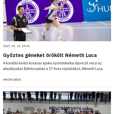
2025. 05. 22. 09:05
Győztes géneket örökölt Németh Luca
A korábbi kiváló kosaras apuka nyomdokaiba lépve jól veszi az
akadályokat Békéscsabán a 17 éves röplabdázó, Németh Luca.
#RÖPLABDA