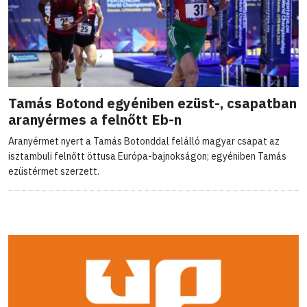
Tamás Botond egyéniben ezüst-, csapatban
aranyérmes a felnőtt Eb-n
Aranyérmet nyert a Tamás Botonddal felálló magyar csapat az
isztambuli felnőtt öttusa Európa-bajnokságon; egyéniben Tamás
ezüstérmet szerzett.