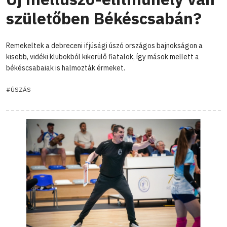
születőben Békéscsabán?
Remekeltek a debreceni ifjúsági úszó országos bajnokságon a
kisebb, vidéki klubokból kikerülő fiatalok, így mások mellett a
békéscsabaiak is halmozták érmeket.
#ÚSZÁS