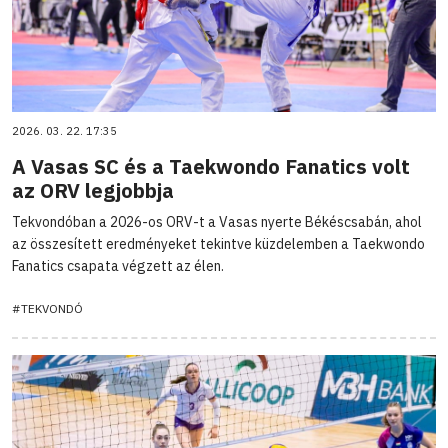
2026. 03. 22. 17:35
A Vasas SC és a Taekwondo Fanatics volt
az ORV legjobbja
Tekvondóban a 2026-os ORV-t a Vasas nyerte Békéscsabán, ahol
az összesített eredményeket tekintve küzdelemben a Taekwondo
Fanatics csapata végzett az élen.
#TEKVONDÓ