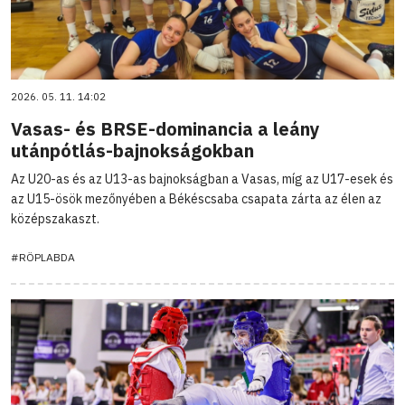
2026. 05. 11. 14:02
Vasas- és BRSE-dominancia a leány
utánpótlás-bajnokságokban
Az U20-as és az U13-as bajnokságban a Vasas, míg az U17-esek és
az U15-ösök mezőnyében a Békéscsaba csapata zárta az élen az
középszakaszt.
#RÖPLABDA