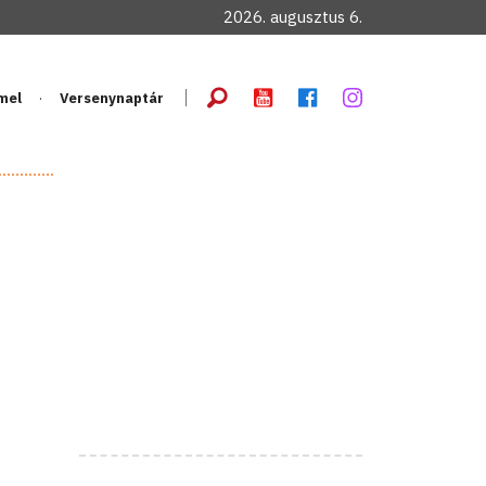
2026. augusztus 6.
mel
Versenynaptár