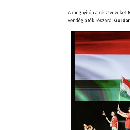
A megnyitón a résztvevőket
vendéglátók részéről
Gordan