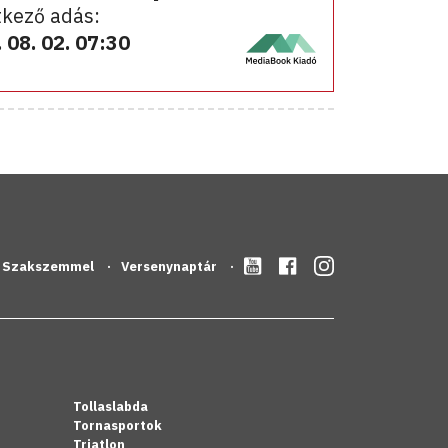
kező adás:
 08. 02. 07:30
Szakszemmel
Versenynaptár
Tollaslabda
Tornasportok
Triatlon