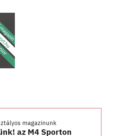
sztályos magazinunk
ünk! az M4 Sporton