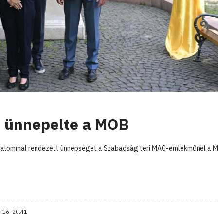
t ünnepelte a MOB
alkalommal rendezett ünnepséget a Szabadság téri MAC-emlékműnél a 
. 16. 20:41