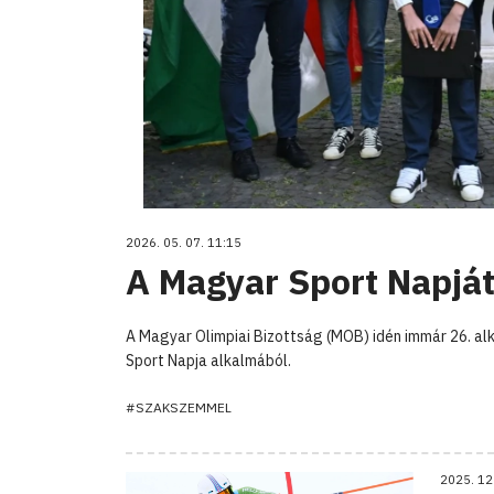
2026. 05. 07. 11:15
A Magyar Sport Napjá
A Magyar Olimpiai Bizottság (MOB) idén immár 26. 
Sport Napja alkalmából.
#SZAKSZEMMEL
2025. 12