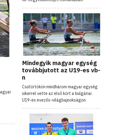
Mindegyik magyar egység
továbbjutott az U19-es vb-
n
Csütörtökön mindhárom magyar egység
Magyar
sikerrel vette az első kört a bulgáriai
U19-es evezős-világbajnokságon.