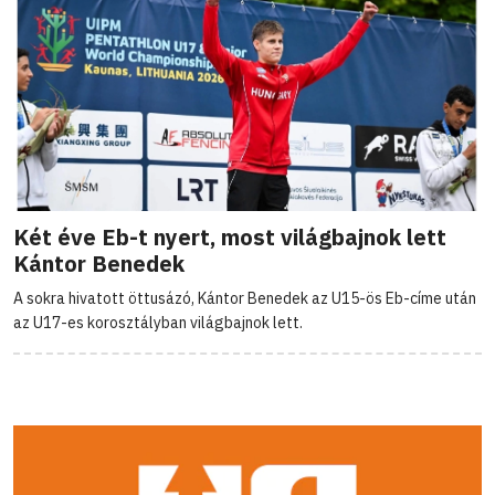
Két éve Eb-t nyert, most világbajnok lett
Kántor Benedek
A sokra hivatott öttusázó, Kántor Benedek az U15-ös Eb-címe után
az U17-es korosztályban világbajnok lett.