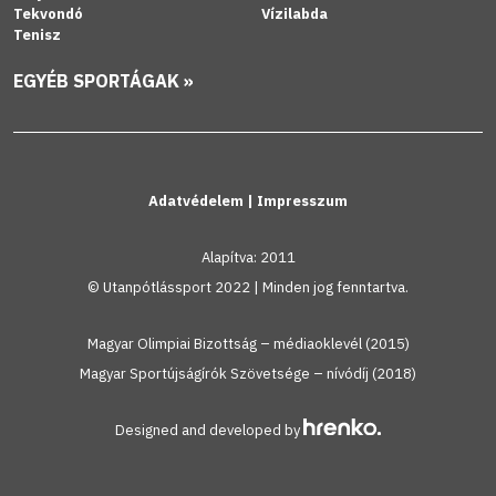
Tekvondó
Vízilabda
Tenisz
EGYÉB SPORTÁGAK »
Adatvédelem
|
Impresszum
Alapítva: 2011
© Utanpótlássport 2022 | Minden jog fenntartva.
Magyar Olimpiai Bizottság – médiaoklevél (2015)
Magyar Sportújságírók Szövetsége – nívódíj (2018)
Designed and developed by