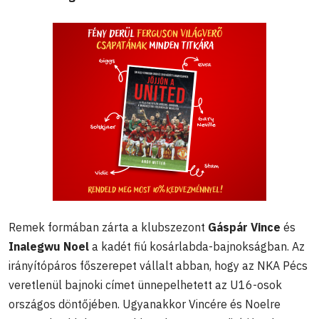
Remek formában zárta a klubszezont
Gáspár Vince
és
Inalegwu Noel
a kadét fiú kosárlabda-bajnokságban. Az
irányítópáros főszerepet vállalt abban, hogy az NKA Pécs
veretlenül bajnoki címet ünnepelhetett az U16-osok
országos döntőjében. Ugyanakkor Vincére és Noelre