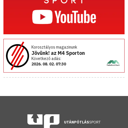
Korosztályos magazinunk
Jövünk! az M4 Sporton
Következő adás:
2026. 08. 02. 07:30
UTÁNPÓTLÁS
SPORT