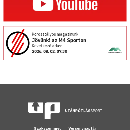
Korosztályos magazinunk
Jövünk! az M4 Sporton
Következő adás:
2026. 08. 02. 07:30
UTÁNPÓTLÁS
SPORT
Szakszemmel
Versenynaptár