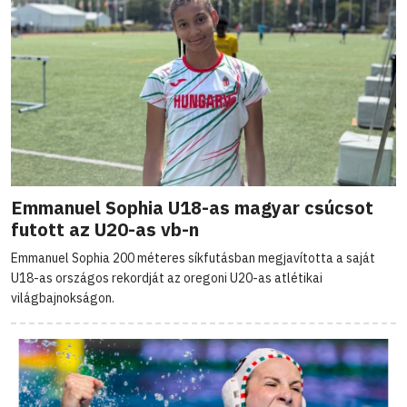
Emmanuel Sophia U18-as magyar csúcsot
futott az U20-as vb-n
Emmanuel Sophia 200 méteres síkfutásban megjavította a saját
U18-as országos rekordját az oregoni U20-as atlétikai
világbajnokságon.