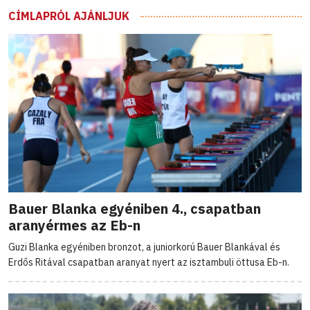
CÍMLAPRÓL AJÁNLJUK
Bauer Blanka egyéniben 4., csapatban
aranyérmes az Eb-n
Guzi Blanka egyéniben bronzot, a juniorkorú Bauer Blankával és
Erdős Ritával csapatban aranyat nyert az isztambuli öttusa Eb-n.