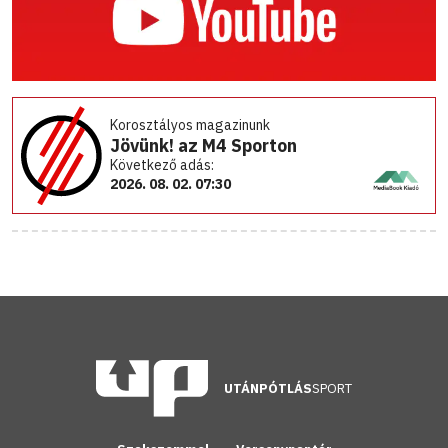
Korosztályos magazinunk
Jövünk! az M4 Sporton
Következő adás:
2026. 08. 02. 07:30
UTÁNPÓTLÁS
SPORT