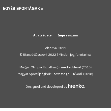
EGYÉB SPORTÁGAK »
Adatvédelem
|
Impresszum
Alapítva: 2011
© Utanpótlássport 2022 | Minden jog fenntartva.
Magyar Olimpiai Bizottság – médiaoklevél (2015)
Magyar Sportújságírók Szövetsége – nívódíj (2018)
Designed and developed by