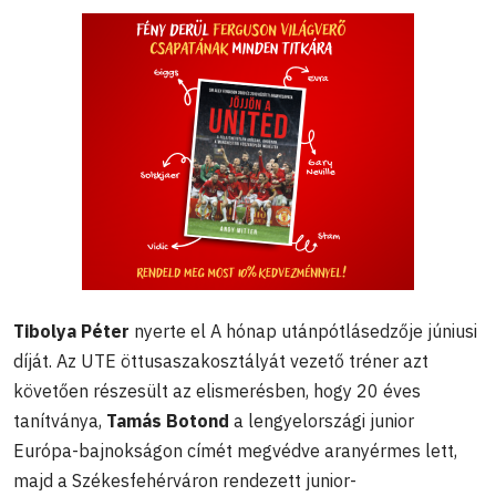
Tibolya Péter
nyerte el A hónap utánpótlásedzője júniusi
díját. Az UTE öttusaszakosztályát vezető tréner azt
követően részesült az elismerésben, hogy 20 éves
tanítványa,
Tamás Botond
a lengyelországi junior
Európa-bajnokságon címét megvédve aranyérmes lett,
majd a Székesfehérváron rendezett junior-