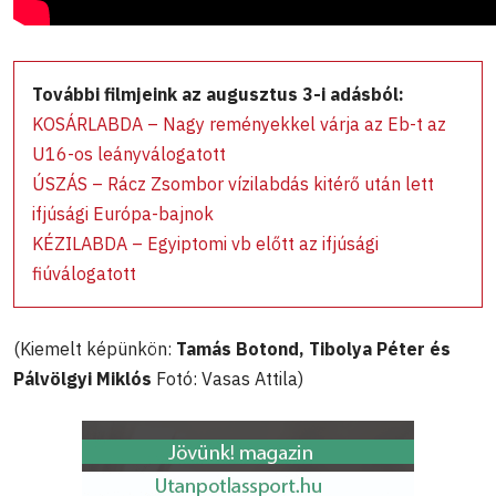
További filmjeink az augusztus 3-i adásból:
KOSÁRLABDA – Nagy reményekkel várja az Eb-t az
U16-os leányválogatott
ÚSZÁS – Rácz Zsombor vízilabdás kitérő után lett
ifjúsági Európa-bajnok
KÉZILABDA – Egyiptomi vb előtt az ifjúsági
fiúválogatott
(Kiemelt képünkön:
Tamás Botond, Tibolya Péter és
Pálvölgyi Miklós
Fotó: Vasas Attila)