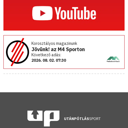
Korosztályos magazinunk
Jövünk! az M4 Sporton
Következő adás:
2026. 08. 02. 07:30
UTÁNPÓTLÁS
SPORT