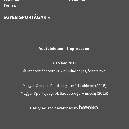
Tenisz
EGYÉB SPORTÁGAK »
Adatvédelem
|
Impresszum
Alapítva: 2011
© Utanpótlássport 2022 | Minden jog fenntartva.
Magyar Olimpiai Bizottság – médiaoklevél (2015)
Magyar Sportújságírók Szövetsége – nívódíj (2018)
Designed and developed by