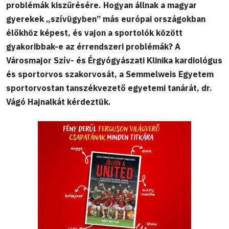
problémák kiszűrésére. Hogyan állnak a magyar
gyerekek „szívügyben” más európai országokban
élőkhöz képest, és vajon a sportolók között
gyakoribbak-e az érrendszeri problémák? A
Városmajor Szív- és Érgyógyászati Klinika kardiológus
és sportorvos szakorvosát, a Semmelweis Egyetem
sportorvostan tanszékvezető egyetemi tanárát, dr.
Vágó Hajnalkát kérdeztük.