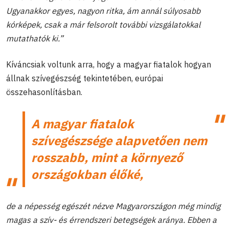
Ugyanakkor egyes, nagyon ritka, ám annál súlyosabb
kórképek, csak a már felsorolt további vizsgálatokkal
mutathatók ki.”
Kíváncsiak voltunk arra, hogy a magyar fiatalok hogyan
állnak szívegészség tekintetében, európai
összehasonlításban.
A magyar fiatalok
szívegészsége alapvetően nem
rosszabb, mint a környező
országokban élőké,
de a népesség egészét nézve Magyarországon még mindig
magas a szív- és érrendszeri betegségek aránya. Ebben a