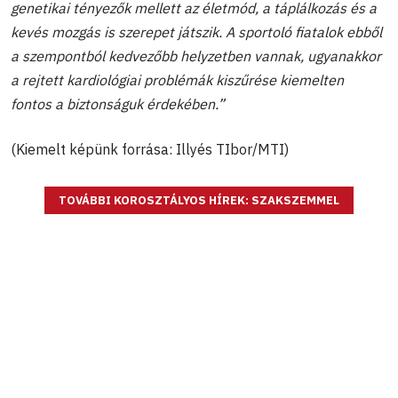
genetikai tényezők mellett az életmód, a táplálkozás és a
kevés mozgás is szerepet játszik. A sportoló fiatalok ebből
a szempontból kedvezőbb helyzetben vannak, ugyanakkor
a rejtett kardiológiai problémák kiszűrése kiemelten
fontos a biztonságuk érdekében.”
(Kiemelt képünk forrása: Illyés TIbor/MTI)
TOVÁBBI KOROSZTÁLYOS HÍREK: SZAKSZEMMEL