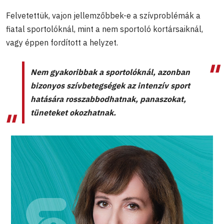
Felvetettük, vajon jellemzőbbek-e a szívproblémák a
fiatal sportolóknál, mint a nem sportoló kortársaiknál,
vagy éppen fordított a helyzet.
Nem gyakoribbak a sportolóknál, azonban
bizonyos szívbetegségek az intenzív sport
hatására rosszabbodhatnak, panaszokat,
tüneteket okozhatnak.