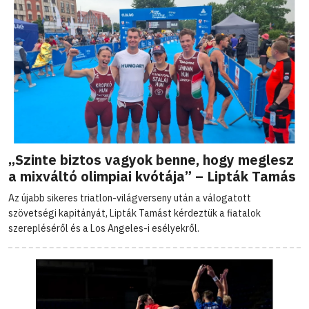
„Szinte biztos vagyok benne, hogy meglesz
a mixváltó olimpiai kvótája” – Lipták Tamás
Az újabb sikeres triatlon-világverseny után a válogatott
szövetségi kapitányát, Lipták Tamást kérdeztük a fiatalok
szerepléséről és a Los Angeles-i esélyekről.