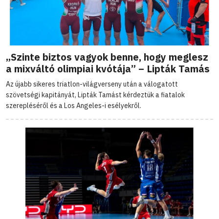
„Szinte biztos vagyok benne, hogy meglesz
a mixváltó olimpiai kvótája” – Lipták Tamás
Az újabb sikeres triatlon-világverseny után a válogatott
szövetségi kapitányát, Lipták Tamást kérdeztük a fiatalok
szerepléséről és a Los Angeles-i esélyekről.