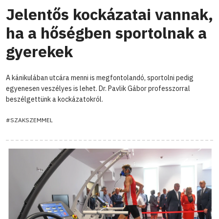
Jelentős kockázatai vannak,
ha a hőségben sportolnak a
gyerekek
A kánikulában utcára menni is megfontolandó, sportolni pedig
egyenesen veszélyes is lehet. Dr. Pavlik Gábor professzorral
beszélgettünk a kockázatokról.
#SZAKSZEMMEL