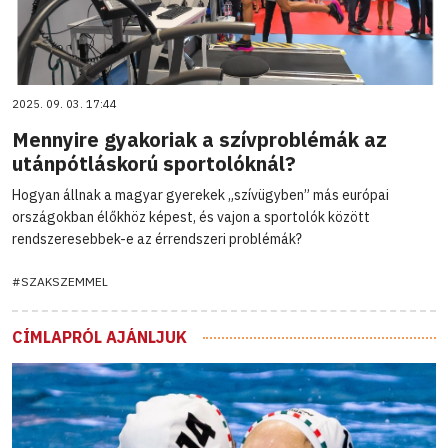
2025. 09. 03. 17:44
Mennyire gyakoriak a szívproblémák az
utánpótláskorú sportolóknál?
Hogyan állnak a magyar gyerekek „szívügyben” más európai
országokban élőkhöz képest, és vajon a sportolók között
rendszeresebbek-e az érrendszeri problémák?
#SZAKSZEMMEL
CÍMLAPRÓL AJÁNLJUK