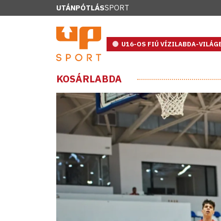
UTÁNPÓTLÁS
SPORT
U16-OS FIÚ VÍZILABDA-VILÁ
KOSÁRLABDA