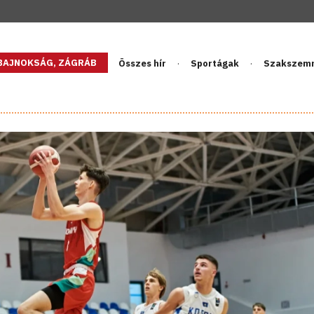
GBAJNOKSÁG, ZÁGRÁB
Összes hír
Sportágak
Szakszem