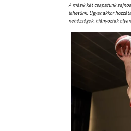
A másik két csapatunk sajnos
lehetünk. Ugyanakkor hozzáta
nehézségek, hiányoztak olyan