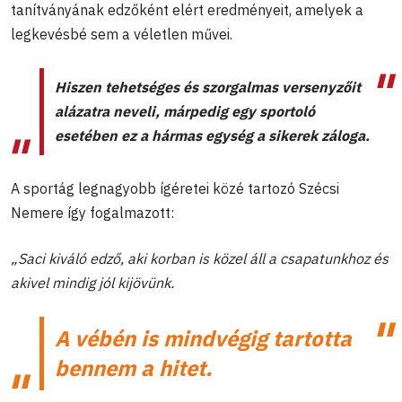
tanítványának edzőként elért eredményeit, amelyek a
legkevésbé sem a véletlen művei.
Hiszen tehetséges és szorgalmas versenyzőit
alázatra neveli, márpedig egy sportoló
esetében ez a hármas egység a sikerek záloga.
A sportág legnagyobb ígéretei közé tartozó Szécsi
Nemere így fogalmazott:
„Saci kiváló edző, aki korban is közel áll a csapatunkhoz és
akivel mindig jól kijövünk.
A vébén is mindvégig tartotta
bennem a hitet.