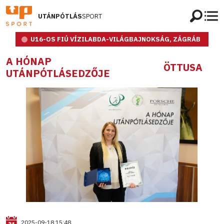
UTÁNPÓTLÁS
SPORT
U16-OS FIÚ VÍZILABDA-VILÁGBAJNOKSÁG, ZÁGRÁB
A HÓNAP
ÖTTUSA
UTÁNPÓTLÁSEDZŐJE
2025-09-18 15:48