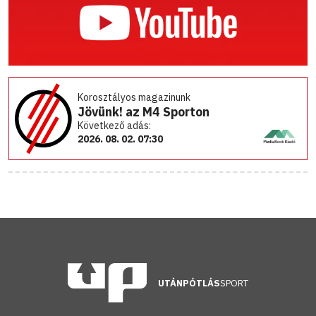
Korosztályos magazinunk
Jövünk! az M4 Sporton
Következő adás:
2026. 08. 02. 07:30
UTÁNPÓTLÁS
SPORT