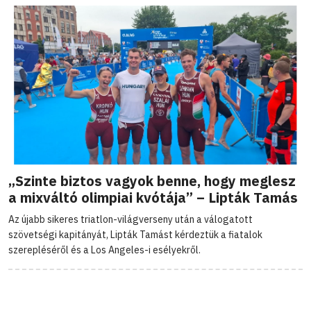
„Szinte biztos vagyok benne, hogy meglesz
a mixváltó olimpiai kvótája” – Lipták Tamás
Az újabb sikeres triatlon-világverseny után a válogatott
szövetségi kapitányát, Lipták Tamást kérdeztük a fiatalok
szerepléséről és a Los Angeles-i esélyekről.