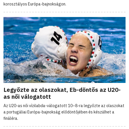
korosztályos Európa-bajnokságon.
Legyőzte az olaszokat, Eb-döntős az U20-
as női válogatott
Az U20-as női vízilabda-válogatott 10–8-ra legyőzte az olaszokat
a portugáliai Európa-bajnokság elődöntőjében és készülhet a
fináléra.