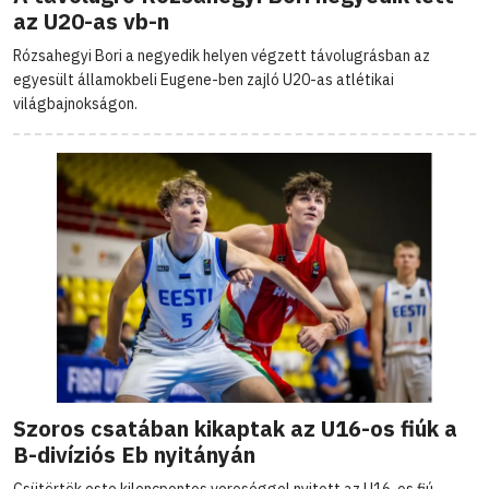
az U20-as vb-n
Rózsahegyi Bori a negyedik helyen végzett távolugrásban az
egyesült államokbeli Eugene-ben zajló U20-as atlétikai
világbajnokságon.
Szoros csatában kikaptak az U16-os fiúk a
B-divíziós Eb nyitányán