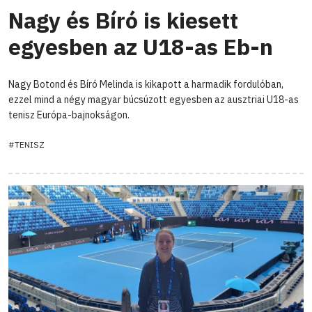
Nagy és Bíró is kiesett
egyesben az U18-as Eb-n
Nagy Botond és Bíró Melinda is kikapott a harmadik fordulóban,
ezzel mind a négy magyar búcsúzott egyesben az ausztriai U18-as
tenisz Európa-bajnokságon.
#TENISZ