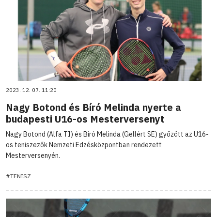
2023. 12. 07. 11:20
Nagy Botond és Bíró Melinda nyerte a
budapesti U16-os Mesterversenyt
Nagy Botond (Alfa TI) és Bíró Melinda (Gellért SE) győzött az U16-
os teniszezők Nemzeti Edzésközpontban rendezett
Mesterversenyén.
#TENISZ