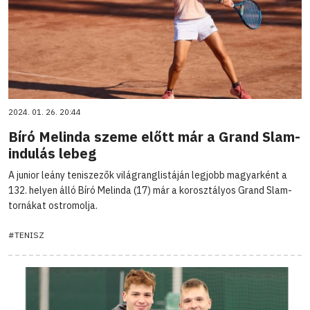
2024. 01. 26. 20:44
Bíró Melinda szeme előtt már a Grand Slam-
indulás lebeg
A junior leány teniszezők világranglistáján legjobb magyarként a
132. helyen álló Bíró Melinda (17) már a korosztályos Grand Slam-
tornákat ostromolja.
#TENISZ