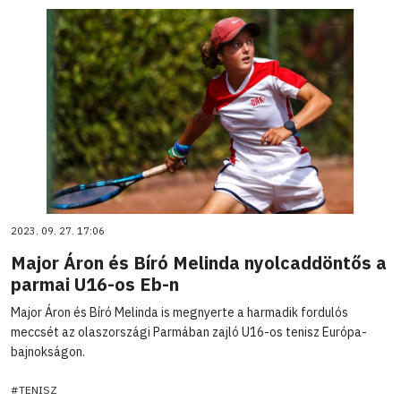
2023. 09. 27. 17:06
Major Áron és Bíró Melinda nyolcaddöntős a
parmai U16-os Eb-n
Major Áron és Bíró Melinda is megnyerte a harmadik fordulós
meccsét az olaszországi Parmában zajló U16-os tenisz Európa-
bajnokságon.
#TENISZ