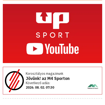
Korosztályos magazinunk
Jövünk! az M4 Sporton
Következő adás:
2026. 08. 02. 07:30