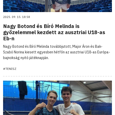
2025. 09. 15. 18:58
Nagy Botond és Bíró Melinda is
győzelemmel kezdett az ausztriai U18-as
Eb-n
Nagy Botond és Bíró Melinda továbbjutott, Major Áron és Bak-
Szabó Norina kiesett egyesben hétfőn az ausztriai U18-as Európa-
bajnokság nyitó játéknapján.
#TENISZ