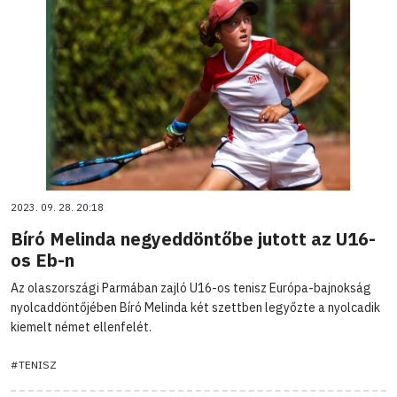
2023. 09. 28. 20:18
Bíró Melinda negyeddöntőbe jutott az U16-
os Eb-n
Az olaszországi Parmában zajló U16-os tenisz Európa-bajnokság
nyolcaddöntőjében Bíró Melinda két szettben legyőzte a nyolcadik
kiemelt német ellenfelét.
#TENISZ