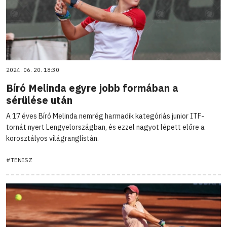
2024. 06. 20. 18:30
Bíró Melinda egyre jobb formában a
sérülése után
A 17 éves Bíró Melinda nemrég harmadik kategóriás junior ITF-
tornát nyert Lengyelországban, és ezzel nagyot lépett előre a
korosztályos világranglistán.
#TENISZ