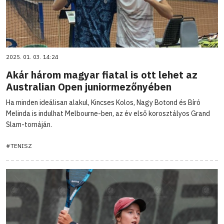
2025. 01. 03. 14:24
Akár három magyar fiatal is ott lehet az
Australian Open juniormezőnyében
Ha minden ideálisan alakul, Kincses Kolos, Nagy Botond és Bíró
Melinda is indulhat Melbourne-ben, az év első korosztályos Grand
Slam-tornáján.
#TENISZ