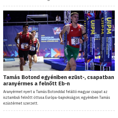
Tamás Botond egyéniben ezüst-, csapatban
aranyérmes a felnőtt Eb-n
Aranyérmet nyert a Tamás Botonddal felálló magyar csapat az
isztambuli felnőtt öttusa Európa-bajnokságon; egyéniben Tamás
ezüstérmet szerzett.