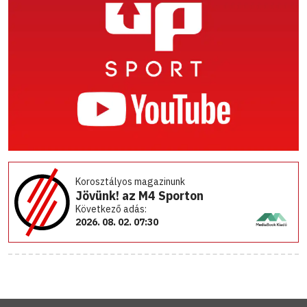
Korosztályos magazinunk
Jövünk! az M4 Sporton
Következő adás:
2026. 08. 02. 07:30