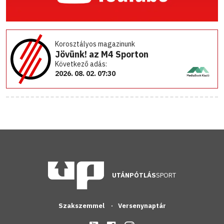
Korosztályos magazinunk
Jövünk! az M4 Sporton
Következő adás:
2026. 08. 02. 07:30
UTÁNPÓTLÁS
SPORT
Szakszemmel
Versenynaptár