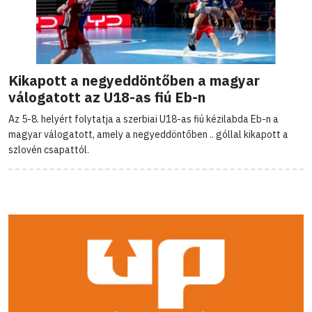
Kikapott a negyeddöntőben a magyar
válogatott az U18-as fiú Eb-n
Az 5-8. helyért folytatja a szerbiai U18-as fiú kézilabda Eb-n a
magyar válogatott, amely a negyeddöntőben .. góllal kikapott a
szlovén csapattól.