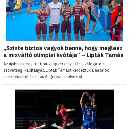
„Szinte biztos vagyok benne, hogy meglesz
a mixváltó olimpiai kvótája” – Lipták Tamás
Az újabb sikeres triatlon-világverseny után a válogatott
szövetségi kapitányát, Lipták Tamást kérdeztük a fiatalok
szerepléséről és a Los Angeles-i esélyekről.