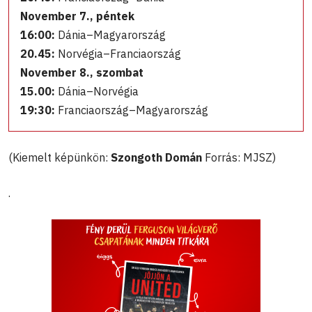
November 7., péntek
16:00:
Dánia–Magyarország
20.45:
Norvégia–Franciaország
November 8., szombat
15.00:
Dánia–Norvégia
19:30:
Franciaország–Magyarország
(Kiemelt képünkön:
Szongoth Domán
Forrás: MJSZ)
.