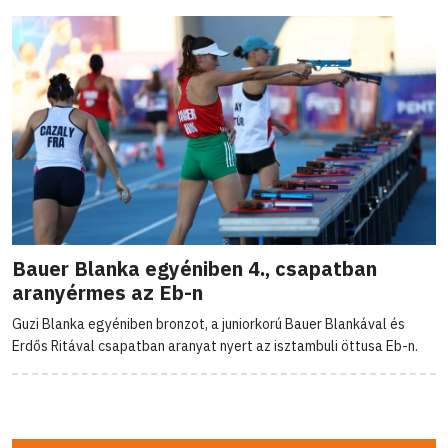
Bauer Blanka egyéniben 4., csapatban
aranyérmes az Eb-n
Guzi Blanka egyéniben bronzot, a juniorkorú Bauer Blankával és
Erdős Ritával csapatban aranyat nyert az isztambuli öttusa Eb-n.