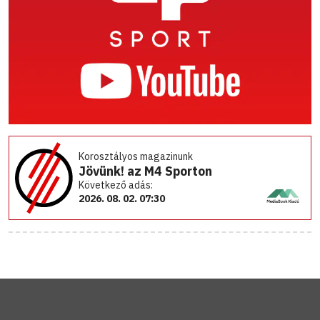
Korosztályos magazinunk
Jövünk! az M4 Sporton
Következő adás:
2026. 08. 02. 07:30