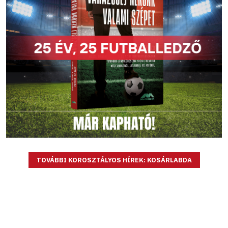
TOVÁBBI KOROSZTÁLYOS HÍREK: KOSÁRLABDA