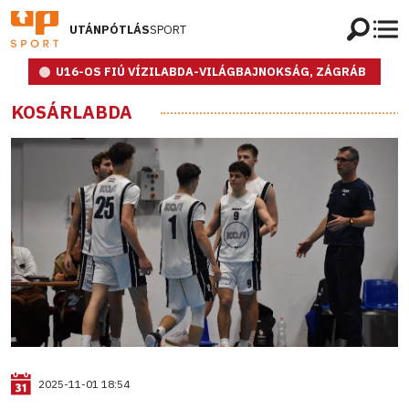
UTÁNPÓTLÁS
SPORT
U16-OS FIÚ VÍZILABDA-VILÁGBAJNOKSÁG, ZÁGRÁB
KOSÁRLABDA
2025-11-01 18:54