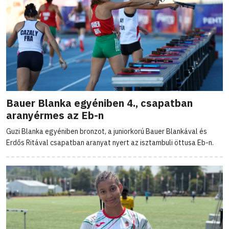
Bauer Blanka egyéniben 4., csapatban
aranyérmes az Eb-n
Guzi Blanka egyéniben bronzot, a juniorkorú Bauer Blankával és
Erdős Ritával csapatban aranyat nyert az isztambuli öttusa Eb-n.