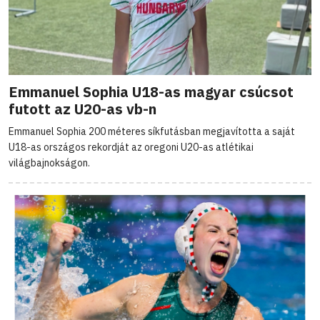
Emmanuel Sophia U18-as magyar csúcsot
futott az U20-as vb-n
Emmanuel Sophia 200 méteres síkfutásban megjavította a saját
U18-as országos rekordját az oregoni U20-as atlétikai
világbajnokságon.