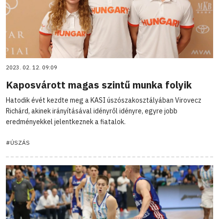
2023. 02. 12. 09:09
Kaposvárott magas szintű munka folyik
Hatodik évét kezdte meg a KASI úszószakosztályában Virovecz
Richárd, akinek irányításával idényről idényre, egyre jobb
eredményekkel jelentkeznek a fiatalok.
#ÚSZÁS