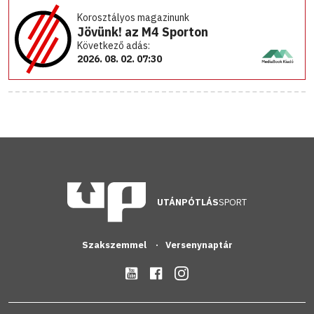
Korosztályos magazinunk
Jövünk! az M4 Sporton
Következő adás:
2026. 08. 02. 07:30
UTÁNPÓTLÁS
SPORT
Szakszemmel
Versenynaptár