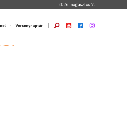
2026. augusztus 7.
mel
Versenynaptár