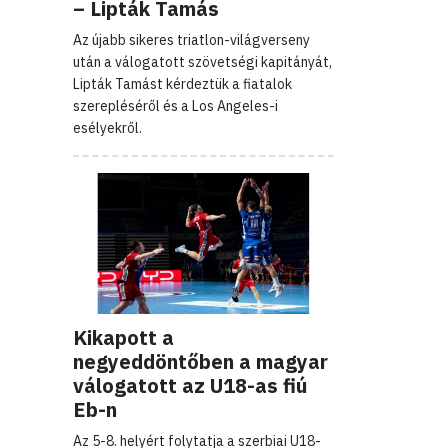
– Lipták Tamás
Az újabb sikeres triatlon-világverseny
után a válogatott szövetségi kapitányát,
Lipták Tamást kérdeztük a fiatalok
szerepléséről és a Los Angeles-i
esélyekről.
Kikapott a
negyeddöntőben a magyar
válogatott az U18-as fiú
Eb-n
Az 5-8. helyért folytatja a szerbiai U18-