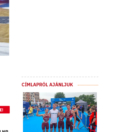
CÍMLAPRÓL AJÁNLJUK
E!