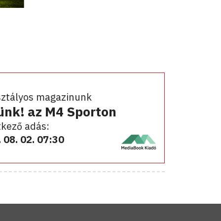
sztályos magazinunk
ünk! az M4 Sporton
kező adás:
 08. 02. 07:30