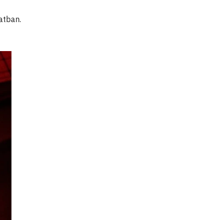
zatban.