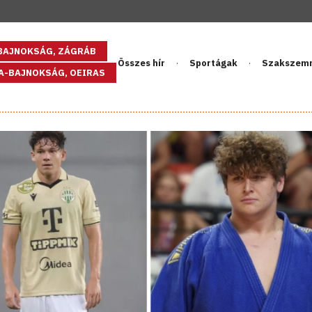
GBAJNOKSÁG, ZÁGRÁB
Összes hír
Sportágak
Szakszem
PA-BAJNOKSÁG, OEIRAS