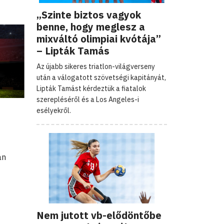
„Szinte biztos vagyok
benne, hogy meglesz a
mixváltó olimpiai kvótája”
– Lipták Tamás
Az újabb sikeres triatlon-világverseny
után a válogatott szövetségi kapitányát,
Lipták Tamást kérdeztük a fiatalok
szerepléséről és a Los Angeles-i
esélyekről.
an
Nem jutott vb-elődöntőbe