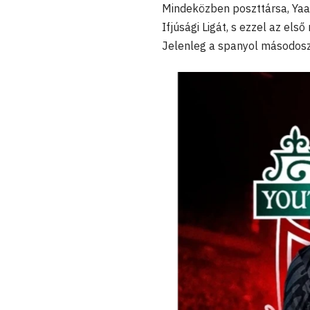
Mindeközben poszttársa, Yaak
Ifjúsági Ligát, s ezzel az els
Jelenleg a spanyol másodosz