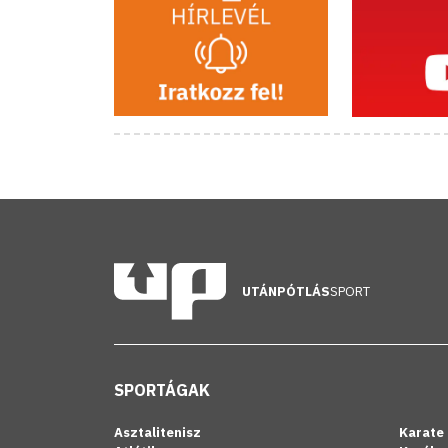
UTÁNPÓTLÁS
SPORT
SPORTÁGAK
Asztalitenisz
Karate