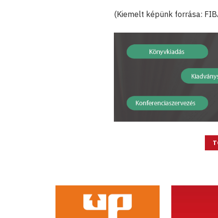
(Kiemelt képünk forrása: FIB
T