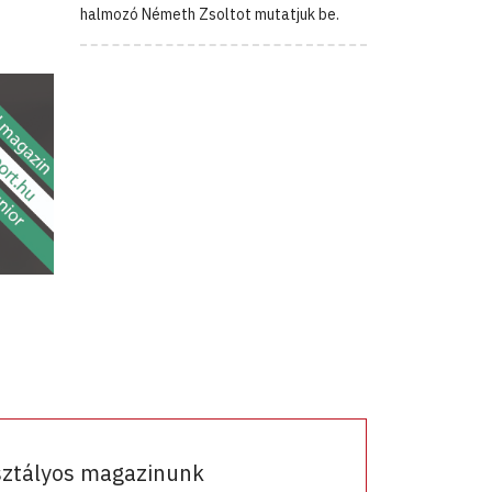
halmozó Németh Zsoltot mutatjuk be.
sztályos magazinunk