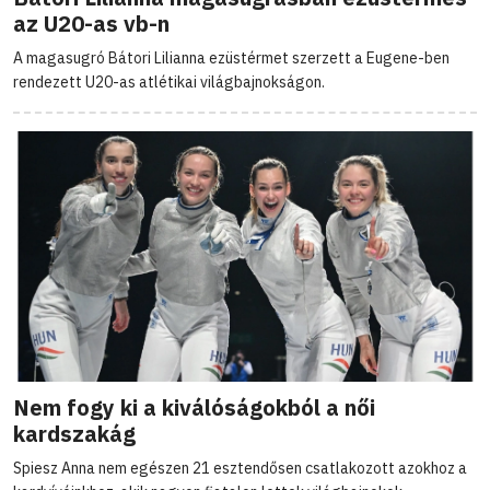
az U20-as vb-n
A magasugró Bátori Lilianna ezüstérmet szerzett a Eugene-ben
rendezett U20-as atlétikai világbajnokságon.
Nem fogy ki a kiválóságokból a női
kardszakág
Spiesz Anna nem egészen 21 esztendősen csatlakozott azokhoz a