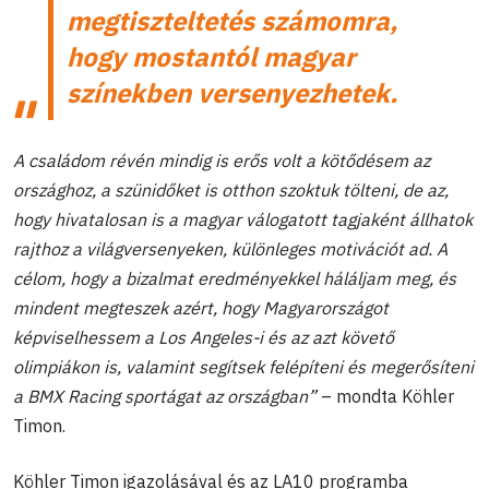
megtiszteltetés számomra,
hogy mostantól magyar
színekben versenyezhetek.
A családom révén mindig is erős volt a kötődésem az
országhoz, a szünidőket is otthon szoktuk tölteni, de az,
hogy hivatalosan is a magyar válogatott tagjaként állhatok
rajthoz a világversenyeken, különleges motivációt ad. A
célom, hogy a bizalmat eredményekkel háláljam meg, és
mindent megteszek azért, hogy Magyarországot
képviselhessem a Los Angeles-i és az azt követő
olimpiákon is, valamint segítsek felépíteni és megerősíteni
a BMX Racing sportágat az országban”
– mondta Köhler
Timon.
Köhler Timon igazolásával és az LA10 programba