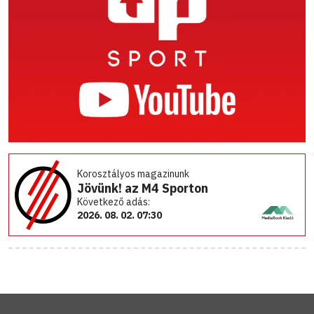
Korosztályos magazinunk
Jövünk! az M4 Sporton
Következő adás:
2026. 08. 02. 07:30