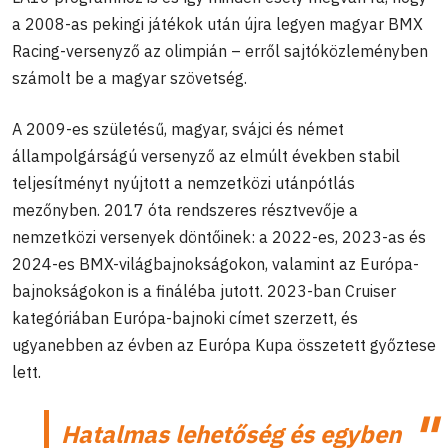
a 2008-as pekingi játékok után újra legyen magyar BMX
Racing-versenyző az olimpián – erről sajtóközleményben
számolt be a magyar szövetség.
A 2009-es születésű, magyar, svájci és német
állampolgárságú versenyző az elmúlt években stabil
teljesítményt nyújtott a nemzetközi utánpótlás
mezőnyben. 2017 óta rendszeres résztvevője a
nemzetközi versenyek döntőinek: a 2022-es, 2023-as és
2024-es BMX-világbajnokságokon, valamint az Európa-
bajnokságokon is a fináléba jutott. 2023-ban Cruiser
kategóriában Európa-bajnoki címet szerzett, és
ugyanebben az évben az Európa Kupa összetett győztese
lett.
Hatalmas lehetőség és egyben