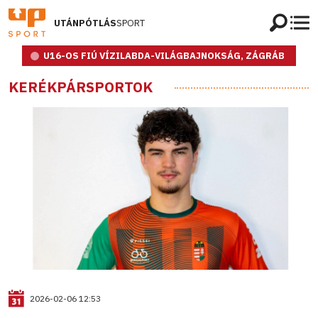
UTÁNPÓTLÁS
SPORT
U16-OS FIÚ VÍZILABDA-VILÁGBAJNOKSÁG, ZÁGRÁB
KERÉKPÁRSPORTOK
2026-02-06 12:53