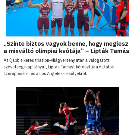
„Szinte biztos vagyok benne, hogy meglesz
a mixváltó olimpiai kvótája” – Lipták Tamás
Az újabb sikeres triatlon-világverseny után a válogatott
szövetségi kapitányát, Lipták Tamást kérdeztük a fiatalok
szerepléséről és a Los Angeles-i esélyekről.