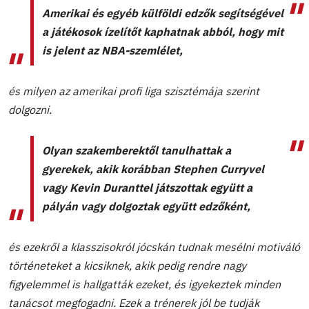
Amerikai és egyéb külföldi edzők segítségével
a játékosok ízelítőt kaphatnak abból, hogy mit
is jelent az NBA-szemlélet,
és milyen az amerikai profi liga szisztémája szerint
dolgozni.
Olyan szakemberektől tanulhattak a
gyerekek, akik korábban Stephen Curryvel
vagy Kevin Duranttel játszottak együtt a
pályán vagy dolgoztak együtt edzőként,
és ezekről a klasszisokról jócskán tudnak mesélni motiváló
történeteket a kicsiknek, akik pedig rendre nagy
figyelemmel is hallgatták ezeket, és igyekeztek minden
tanácsot megfogadni. Ezek a trénerek jól be tudják