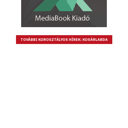
TOVÁBBI KOROSZTÁLYOS HÍREK: KOSÁRLABDA