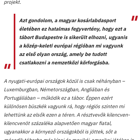
projekt.
Azt gondolom, a magyar kosárlabdasport
életében ez hatalmas fegyvertény, hogy ezt a
tábort Budapestre is sikerült elhozni, ugyanis
a közép-keleti európai régióban mi vagyunk
az első olyan ország, amely be tudott
csatlakozni a nemzetközi körforgásba.
A nyugati-európai országok közül is csak néhányban –
Luxemburgban, Németországban, Angliában és
Portugáliában – működik ez a tábor. Éppen ezért
különösen büszkék vagyunk rá, hogy régiós szinten mi
lehettünk az elsők ezen a téren. A résztvevők kilencven-
kilencvenöt százaléka alapvetően magyar fiatal,
ugyanakkor a környező országokból is jöttek, sőt a