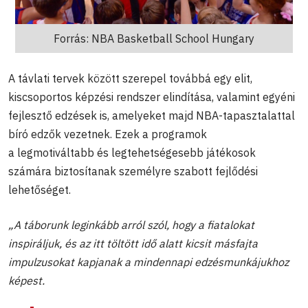
Forrás: NBA Basketball School Hungary
A távlati tervek között szerepel továbbá egy elit,
kiscsoportos képzési rendszer elindítása, valamint egyéni
fejlesztő edzések is, amelyeket majd NBA-tapasztalattal
bíró edzők vezetnek. Ezek a programok
a legmotiváltabb és legtehetségesebb játékosok
számára biztosítanak személyre szabott fejlődési
lehetőséget.
„A táborunk leginkább arról szól, hogy a fiatalokat
inspiráljuk, és az itt töltött idő alatt kicsit másfajta
impulzusokat kapjanak a mindennapi edzésmunkájukhoz
képest.