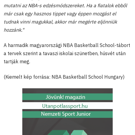
mutatni az NBA-s edzésmódszereket. Ha a fiatalok ebből
már csak egy hasznos tippet vagy éppen mozgást el
tudnak vinni magukkal, akkor már megérte eljönniük
hozzánk."
A harmadik magyarországi NBA Basketball School-tábort
a tervek szerint a tavaszi iskolai szünetben, húsvét után
tartják meg.
(Kiemelt kép forrása: NBA Basketball School Hungary)