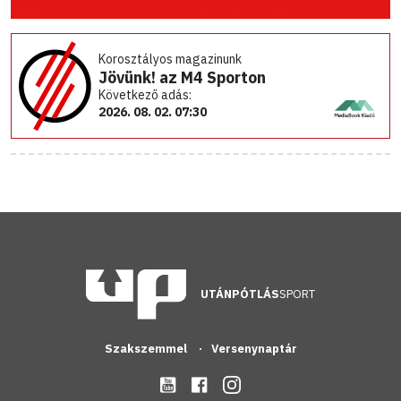
Korosztályos magazinunk
Jövünk! az M4 Sporton
Következő adás:
2026. 08. 02. 07:30
UTÁNPÓTLÁS
SPORT
Szakszemmel
Versenynaptár