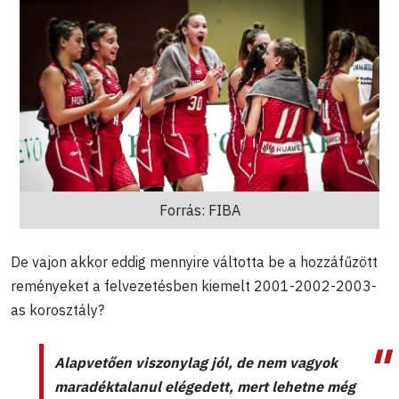
Forrás: FIBA
De vajon akkor eddig mennyire váltotta be a hozzáfűzött
reményeket a felvezetésben kiemelt 2001-2002-2003-
as korosztály?
Alapvetően viszonylag jól, de nem vagyok
maradéktalanul elégedett, mert lehetne még