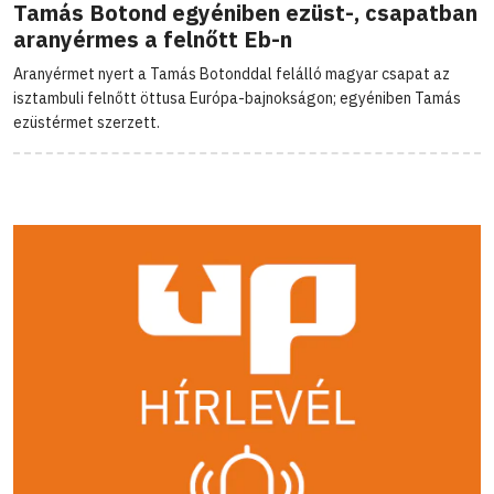
Tamás Botond egyéniben ezüst-, csapatban
aranyérmes a felnőtt Eb-n
Aranyérmet nyert a Tamás Botonddal felálló magyar csapat az
isztambuli felnőtt öttusa Európa-bajnokságon; egyéniben Tamás
ezüstérmet szerzett.