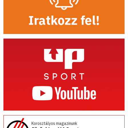
Korosztályos magazinunk