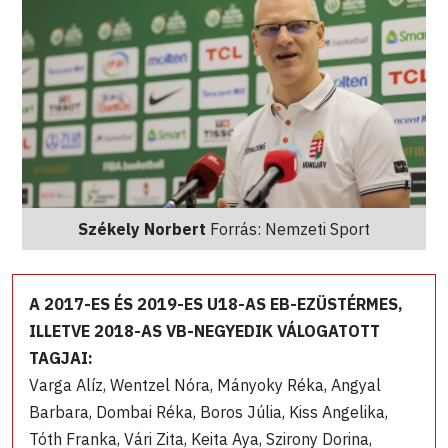
Székely Norbert
Forrás: Nemzeti Sport
A 2017-ES ÉS 2019-ES U18-AS EB-EZÜSTÉRMES,
ILLETVE 2018-AS VB-NEGYEDIK VÁLOGATOTT
TAGJAI:
Varga Alíz, Wentzel Nóra, Mányoky Réka, Angyal
Barbara, Dombai Réka, Boros Júlia, Kiss Angelika,
Tóth Franka, Vári Zita, Keita Aya, Szirony Dorina,