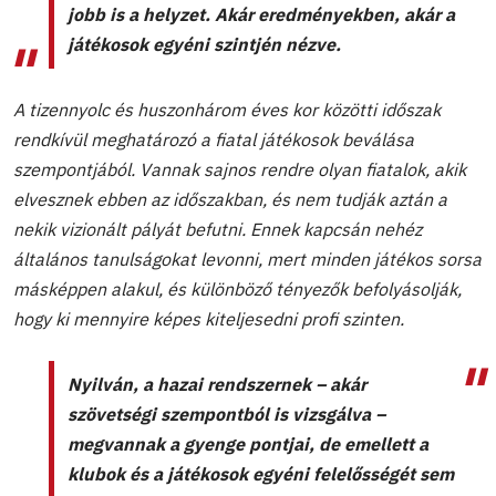
jobb is a helyzet. Akár eredményekben, akár a
játékosok egyéni szintjén nézve.
A tizennyolc és huszonhárom éves kor közötti időszak
rendkívül meghatározó a fiatal játékosok beválása
szempontjából. Vannak sajnos rendre olyan fiatalok, akik
elvesznek ebben az időszakban, és nem tudják aztán a
nekik vizionált pályát befutni. Ennek kapcsán nehéz
általános tanulságokat levonni, mert minden játékos sorsa
másképpen alakul, és különböző tényezők befolyásolják,
hogy ki mennyire képes kiteljesedni profi szinten.
Nyilván, a hazai rendszernek – akár
szövetségi szempontból is vizsgálva –
megvannak a gyenge pontjai, de emellett a
klubok és a játékosok egyéni felelősségét sem