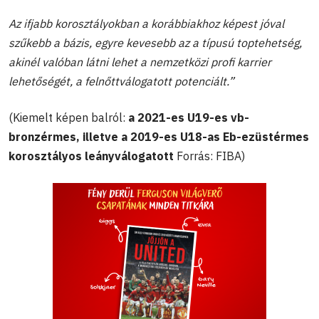
Az ifjabb korosztályokban a korábbiakhoz képest jóval
szűkebb a bázis, egyre kevesebb az a típusú toptehetség,
akinél valóban látni lehet a nemzetközi profi karrier
lehetőségét, a felnőttválogatott potenciált.”
(Kiemelt képen balról:
a 2021-es U19-es vb-
bronzérmes, illetve a 2019-es U18-as Eb-ezüstérmes
korosztályos leányválogatott
Forrás: FIBA)