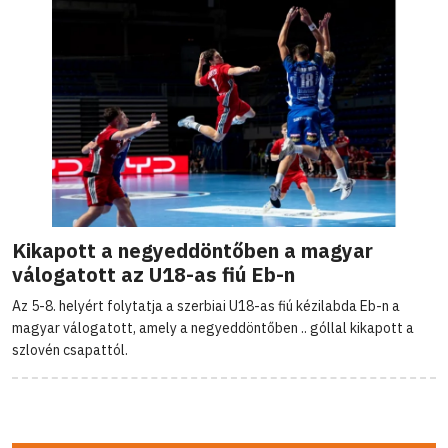
Kikapott a negyeddöntőben a magyar
válogatott az U18-as fiú Eb-n
Az 5-8. helyért folytatja a szerbiai U18-as fiú kézilabda Eb-n a
magyar válogatott, amely a negyeddöntőben .. góllal kikapott a
szlovén csapattól.