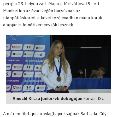
pedig a 23. helyen zárt. Major a férfiváltóval 9. lett.
Mindketten az évad végén búcsúznak az
utánpótláskortól, a következő évadban már a koruk
alapján is felnőttversenyzők lesznek.
Amschl Kira a junior-vb dobogóján
Forrás: ISU
A már említett junior-világbajnokságnak Salt Lake City