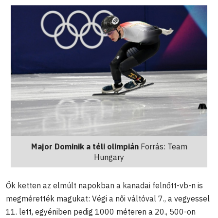
Major Dominik a téli olimpián
Forrás: Team
Hungary
Ők ketten az elmúlt napokban a kanadai felnőtt-vb-n is
megmérették magukat: Végi a női váltóval 7., a vegyessel
11. lett, egyéniben pedig 1000 méteren a 20., 500-on