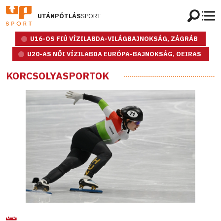
UTÁNPÓTLÁS
SPORT
U16-OS FIÚ VÍZILABDA-VILÁGBAJNOKSÁG, ZÁGRÁB
U20-AS NŐI VÍZILABDA EURÓPA-BAJNOKSÁG, OEIRAS
KORCSOLYASPORTOK