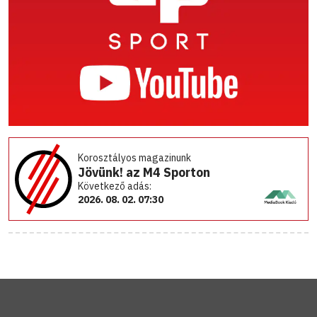
Korosztályos magazinunk
Jövünk! az M4 Sporton
Következő adás:
2026. 08. 02. 07:30