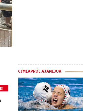
CÍMLAPRÓL AJÁNLJUK
E!
z