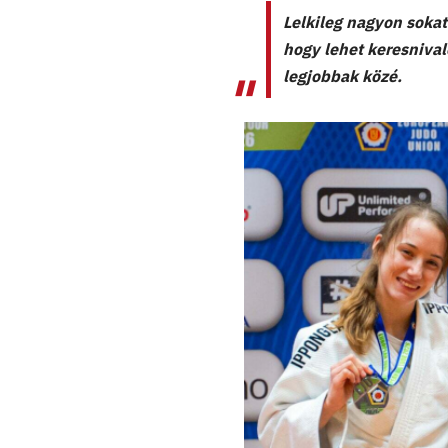
Lelkileg nagyon soka
hogy lehet keresnival
legjobbak közé.