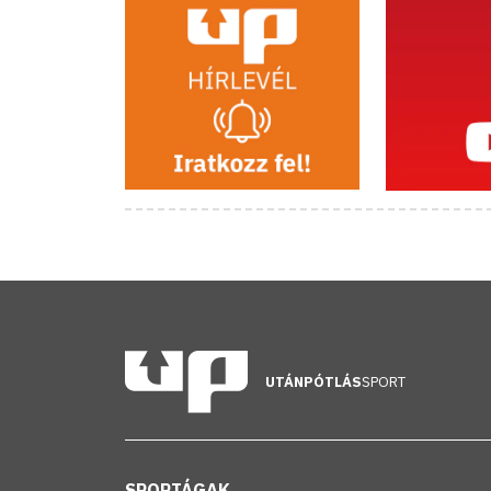
UTÁNPÓTLÁS
SPORT
SPORTÁGAK