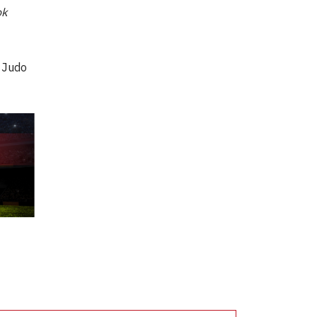
ok
 Judo