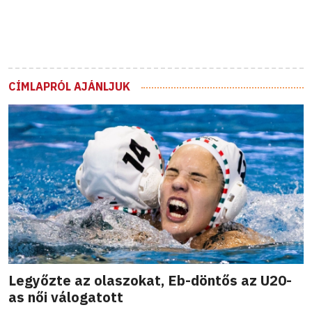
CÍMLAPRÓL AJÁNLJUK
Legyőzte az olaszokat, Eb-döntős az U20-
as női válogatott