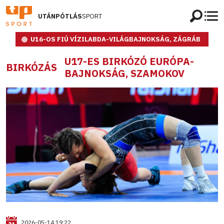
UTÁNPÓTLÁS
SPORT
U16-OS FIÚ VÍZILABDA-VILÁGBAJNOKSÁG, ZÁGRÁB
U17-ES BIRKÓZÓ EURÓPA-
BIRKÓZÁS
BAJNOKSÁG, SZAMOKOV
2026-05-14 19:22