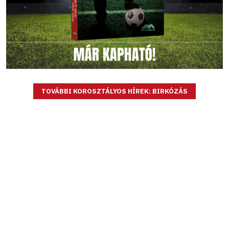
TOVÁBBI KOROSZTÁLYOS HÍREK: BIRKÓZÁS