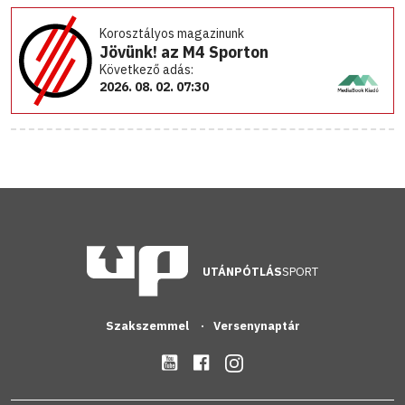
Korosztályos magazinunk
Jövünk! az M4 Sporton
Következő adás:
2026. 08. 02. 07:30
UTÁNPÓTLÁS
SPORT
Szakszemmel
Versenynaptár