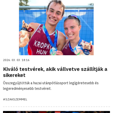
2026. 03. 03. 18:16
Kiváló testvérek, akik vállvetve szállítják a
sikereket
Összegyűjtöttük a hazai utánpótlássport legígéretesebb és
legeredményesebb testvéreit.
#SZAKSZEMMEL