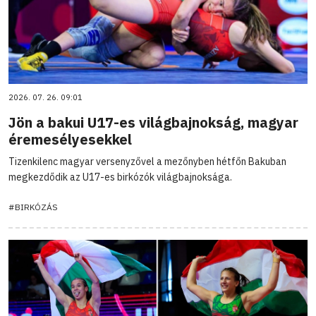
2026. 07. 26. 09:01
Jön a bakui U17-es világbajnokság, magyar
éremesélyesekkel
Tizenkilenc magyar versenyzővel a mezőnyben hétfőn Bakuban
megkezdődik az U17-es birkózók világbajnoksága.
#BIRKÓZÁS