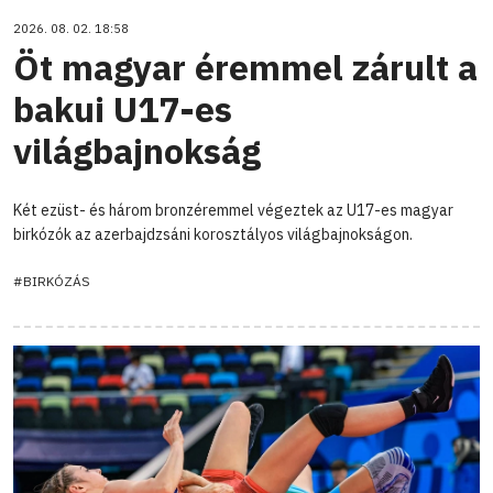
2026. 08. 02. 18:58
Öt magyar éremmel zárult a
bakui U17-es
világbajnokság
Két ezüst- és három bronzéremmel végeztek az U17-es magyar
birkózók az azerbajdzsáni korosztályos világbajnokságon.
#BIRKÓZÁS