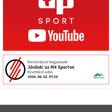
Korosztályos magazinunk
Jövünk! az M4 Sporton
Következő adás:
2026. 08. 02. 07:30