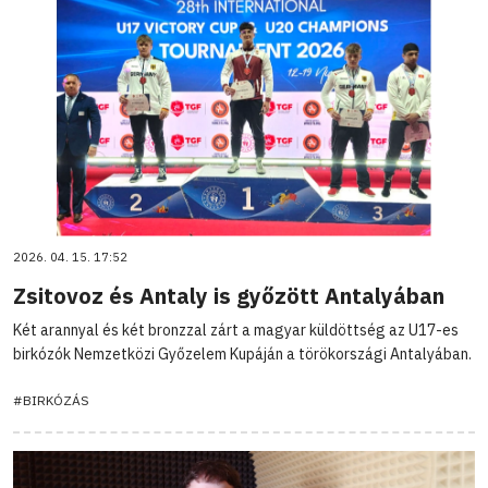
2026. 04. 15. 17:52
Zsitovoz és Antaly is győzött Antalyában
Két arannyal és két bronzzal zárt a magyar küldöttség az U17-es
birkózók Nemzetközi Győzelem Kupáján a törökországi Antalyában.
#BIRKÓZÁS