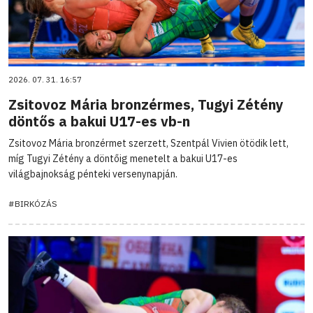
2026. 07. 31. 16:57
Zsitovoz Mária bronzérmes, Tugyi Zétény
döntős a bakui U17-es vb-n
Zsitovoz Mária bronzérmet szerzett, Szentpál Vivien ötödik lett,
míg Tugyi Zétény a döntőig menetelt a bakui U17-es
világbajnokság pénteki versenynapján.
#BIRKÓZÁS