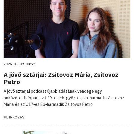
2026. 03. 09. 08:57
A jövő sztárjai: Zsitovoz Mária, Zsitovoz
Petro
A jövő sztárjai podcast újabb adásának vendége egy
birkózótestvérpár: az U17-es Eb-győztes, vb-harmadik Zsitovoz
Mária és az U17-es Eb-harmadik Zsitovoz Petro.
#BIRKÓZÁS